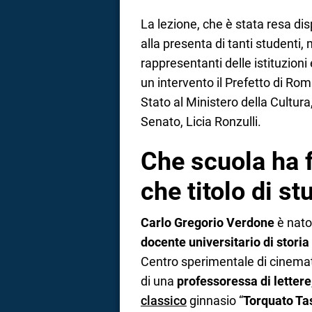
La lezione, che è stata resa di
alla presenta di tanti studenti
rappresentanti delle istituzion
un intervento il Prefetto di Rom
Stato al Ministero della Cultura
Senato, Licia Ronzulli.
Che scuola ha 
che titolo di st
Carlo Gregorio Verdone
è nato
docente universitario di stori
Centro sperimentale di cinemat
di una
professoressa di lettere
classico
ginnasio “
Torquato Ta