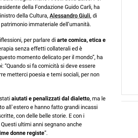
esidente della Fondazione Guido Carli, ha
nistro della Cultura,
Alessandro Giuli
, di
a patrimonio immateriale dell’umanità.
flessioni, per parlare di
arte comica, etica e
erapia senza effetti collaterali ed è
questo momento delicato per il mondo”, ha
: “Quando si fa comicità si deve essere
re metterci poesia e temi sociali, per non
stati
aiutati e penalizzati dal dialetto
, ma le
all`estero e hanno fatto grandi incassi
ritte, con delle belle storie. E con i
. Questi ultimi anni segnano anche
ime donne registe
”.