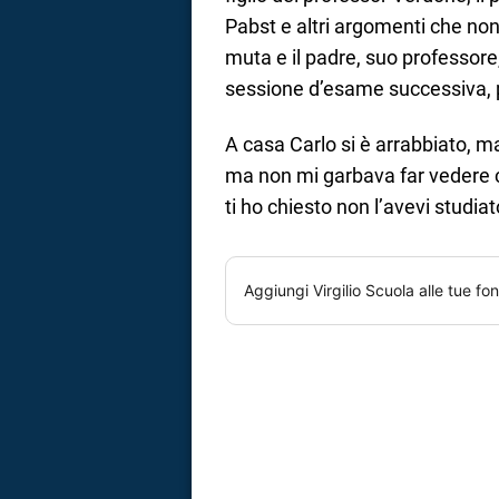
Pabst e altri argomenti che no
muta e il padre, suo professore,
sessione d’esame successiva, 
A casa Carlo si è arrabbiato, ma
ma non mi garbava far vedere ch
ti ho chiesto non l’avevi studiat
Aggiungi
Virgilio Scuola
alle tue fon