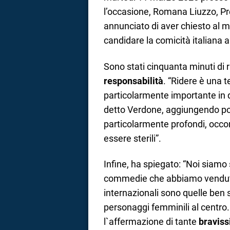
l’occasione, Romana Liuzzo, Pr
annunciato di aver chiesto al mi
candidare la comicità italiana 
Sono stati cinquanta minuti di ri
responsabilità
. “Ridere è una t
particolarmente importante in 
detto Verdone, aggiungendo poi
particolarmente profondi, occor
essere sterili”.
Infine, ha spiegato: “Noi siamo 
commedie che abbiamo venduto 
internazionali sono quelle ben sc
personaggi femminili al centro
l`affermazione di tante
braviss