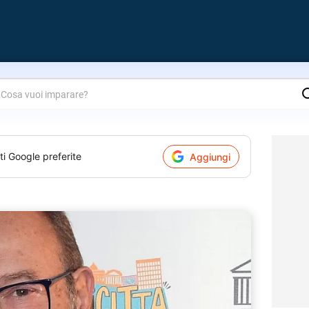
are?
ti Google preferite
Aggiungi