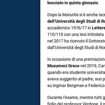
bocciato in quinta ginnasio
.
Dopo la Maturità si è anche iscr
dell’Università degli Studi di
accademico 1976/77 in
Letter
110/110 con una tesi intitolata 
nel 2017 ha ricevuto il Dottorat
dall’Università degli Studi di 
In occasione di una premiazion
Musumeci Greco
nel 2019, Car
quando era studente universitar
aveva suggerito al padre, suo p
su Ingmar Bergman e Federico F
Durante l’esame, mentre tutti gl
figlio del professor Verdone, il