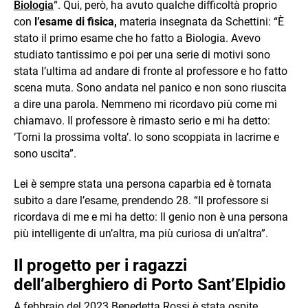
Biologia
“. Qui, però, ha avuto qualche difficoltà proprio
con
l’esame di fisica,
materia insegnata da Schettini: “È
stato il primo esame che ho fatto a Biologia. Avevo
studiato tantissimo e poi per una serie di motivi sono
stata l’ultima ad andare di fronte al professore e ho fatto
scena muta. Sono andata nel panico e non sono riuscita
a dire una parola. Nemmeno mi ricordavo più come mi
chiamavo. Il professore è rimasto serio e mi ha detto:
‘Torni la prossima volta’. Io sono scoppiata in lacrime e
sono uscita”.
Lei è sempre stata una persona caparbia ed è tornata
subito a dare l’esame, prendendo 28. “Il professore si
ricordava di me e mi ha detto: Il genio non è una persona
più intelligente di un’altra, ma più curiosa di un’altra”.
Il progetto per i ragazzi
dell’alberghiero di Porto Sant’Elpidio
A febbraio del 2023 Benedetta Rossi è stata ospite