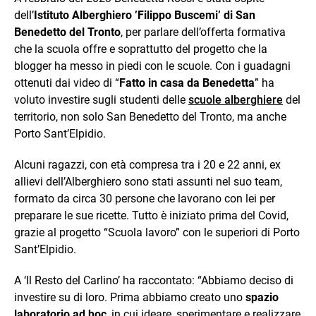
dell’
Istituto Alberghiero ’Filippo Buscemi’ di San
Benedetto del Tronto
, per parlare dell’offerta formativa
che la scuola offre e soprattutto del progetto che la
blogger ha messo in piedi con le scuole. Con i guadagni
ottenuti dai video di “
Fatto in casa da Benedetta
” ha
voluto investire sugli studenti delle
scuole alberghiere
del
territorio, non solo San Benedetto del Tronto, ma anche
Porto Sant’Elpidio.
Alcuni ragazzi, con età compresa tra i 20 e 22 anni, ex
allievi dell’Alberghiero sono stati assunti nel suo team,
formato da circa 30 persone che lavorano con lei per
preparare le sue ricette. Tutto è iniziato prima del Covid,
grazie al progetto “Scuola lavoro” con le superiori di Porto
Sant’Elpidio.
A ‘Il Resto del Carlino’ ha raccontato: “Abbiamo deciso di
investire su di loro. Prima abbiamo creato uno
spazio
laboratorio ad hoc
, in cui ideare, sperimentare e realizzare