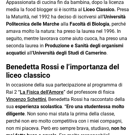
Appassionata di cucina fin da bambina, dopo la licenza
media la food blogger si è iscritta al
Liceo Classico.
Presa
la Maturità, nel 1992 ha deciso di iscriversi all’
Università
Politecnica delle Marche
alla
Facoltà di Biologia
, perché
amava molto la natura: ha preso la laurea nel 1996. In
seguito, mentre lavorava come aiuto cuoca, ha preso una
seconda laurea in
Produzione e Sanità degli organismi
acquatici
all’
Università degli Studi di Camerino
.
Benedetta Rossi e l’importanza del
liceo classico
In occasione della sua partecipazione al programma di
Rai 2 “
La Fisica dell’Amore
” del professore di fisica
Vincenzo Schettini
, Benedetta Rossi ha raccontato della
sua
esperienza scolastica
. “
Ero una studentessa molto
diligente
. Non sono mai stata la prima della classe,
perché non ero molto competitiva con i miei compagni,
non mi piaceva. Però ero sempre brava, studiavo,
non ho