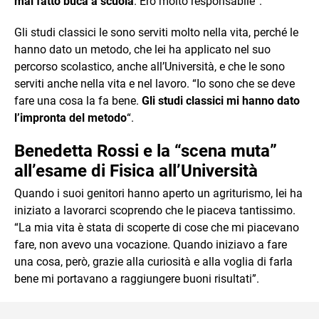
mai fatto buca a scuola
. Ero molto responsabile”.
Gli studi classici le sono serviti molto nella vita, perché le
hanno dato un metodo, che lei ha applicato nel suo
percorso scolastico, anche all’Università, e che le sono
serviti anche nella vita e nel lavoro. “Io sono che se deve
fare una cosa la fa bene.
Gli studi classici mi hanno dato
l’impronta del metodo
“.
Benedetta Rossi e la “scena muta”
all’esame di Fisica all’Università
Quando i suoi genitori hanno aperto un agriturismo, lei ha
iniziato a lavorarci scoprendo che le piaceva tantissimo.
“La mia vita è stata di scoperte di cose che mi piacevano
fare, non avevo una vocazione. Quando iniziavo a fare
una cosa, però, grazie alla curiosità e alla voglia di farla
bene mi portavano a raggiungere buoni risultati”.