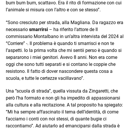
bum bum bum, scattavo. Era il rito di formazione con cui
l’animale si misura con l’altro e con se stesso”.
“Sono cresciuto per strada, alla Magliana. Da ragazzo era
necessario
smarrirsi
– ha riferito l’attore de Il
commissario Montalbano in un’altra intervista del 2024 al
“Corriere” -. Il problema è quando ti smarrisci e non te
l’aspetti. Io la prima volta che mi sentii perso è quando si
separarono i miei genitori. Avevo 8 anni. Non era come
oggi che sono tutti separati e si contano le coppie che
resistono. Il fatto di dover nascondere questa cosa a
scuola, e tutte le certezze vacillavano”.
Una “scuola di strada”, quella vissuta da Zingaretti, che
però l’ha formato e non gli ha impedito di appassionarsi
alla cultura e alla recitazione. A tal proposito ha spiegato:
“Mi ha sempre affascinato il tema dell’identità, di come
facciamo i conti con noi stessi, di quante bugie ci
raccontiamo”. Ad aiutarlo ad emanciparsi dalla strada è