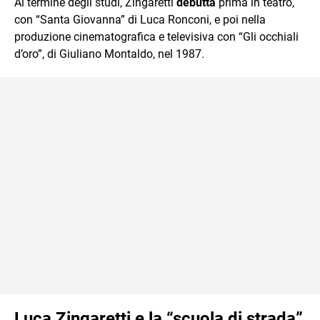
Al termine degli studi, Zingaretti
debutta
prima in teatro,
con “Santa Giovanna” di Luca Ronconi, e poi nella
produzione cinematografica e televisiva con “Gli occhiali
d’oro”, di Giuliano Montaldo, nel 1987.
Luca Zingaretti e la “scuola di strada”