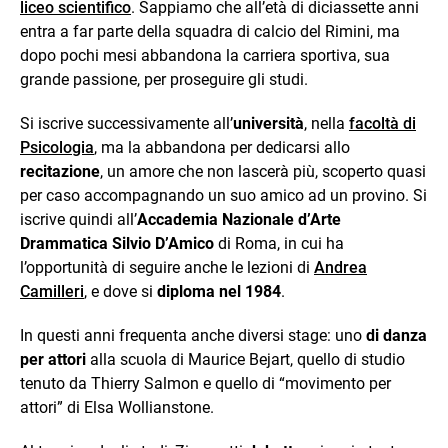
liceo scientifico
. Sappiamo che all’età di diciassette anni
entra a far parte della squadra di calcio del Rimini, ma
dopo pochi mesi abbandona la carriera sportiva, sua
grande passione, per proseguire gli studi.
Si iscrive successivamente all’
università
, nella
facoltà di
Psicologia
, ma la abbandona per dedicarsi allo
recitazione
, un amore che non lascerà più, scoperto quasi
per caso accompagnando un suo amico ad un provino. Si
iscrive quindi all’
Accademia Nazionale d’Arte
Drammatica Silvio D’Amico
di Roma, in cui ha
l’opportunità di seguire anche le lezioni di
Andrea
Camilleri
, e dove si
diploma nel 1984
.
In questi anni frequenta anche diversi stage: uno
di danza
per attori
alla scuola di Maurice Bejart, quello di studio
tenuto da Thierry Salmon e quello di “movimento per
attori” di Elsa Wollianstone.