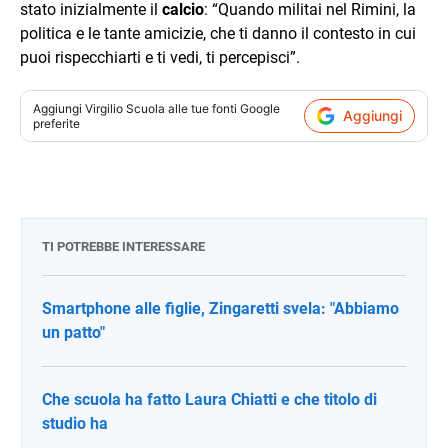
stato inizialmente il
calcio
: “Quando militai nel Rimini, la
politica e le tante amicizie, che ti danno il contesto in cui
puoi rispecchiarti e ti vedi, ti percepisci”.
Aggiungi
Virgilio Scuola
alle tue fonti Google
Aggiungi
preferite
TI POTREBBE INTERESSARE
Smartphone alle figlie, Zingaretti svela: "Abbiamo
un patto"
Che scuola ha fatto Laura Chiatti e che titolo di
studio ha