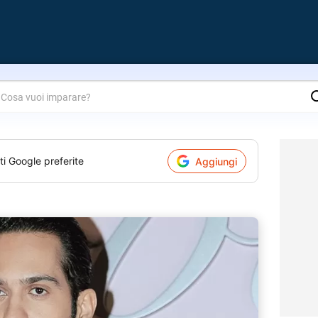
are?
ti Google preferite
Aggiungi