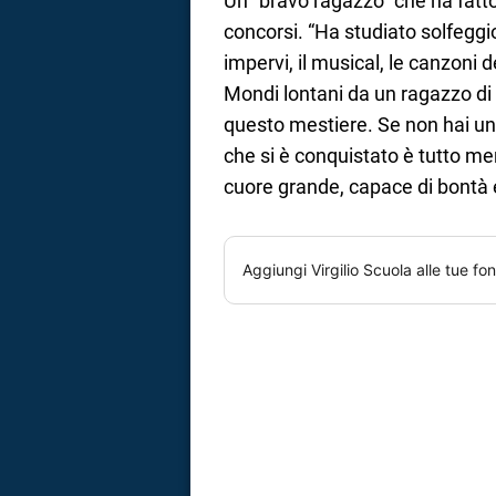
Un “bravo ragazzo” che ha fat
concorsi. “Ha studiato solfeggio,
impervi, il musical, le canzoni 
Mondi lontani da un ragazzo di
questo mestiere. Se non hai un
che si è conquistato è tutto me
cuore grande, capace di bontà e 
Aggiungi
Virgilio Scuola
alle tue fon