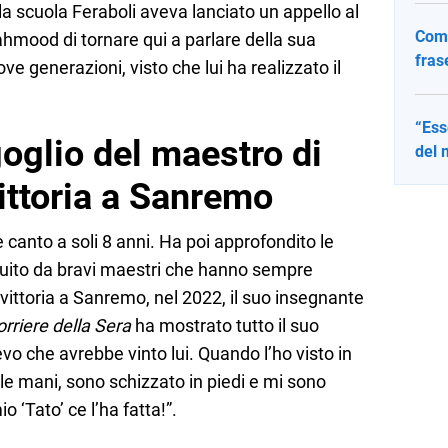
lla scuola Feraboli aveva lanciato un appello al
Come
hmood di tornare qui a parlare della sua
fras
ove generazioni, visto che lui ha realizzato il
“Ess
oglio del maestro di
del 
ittoria a Sanremo
canto a soli 8 anni. Ha poi approfondito le
uito da bravi maestri che hanno sempre
 vittoria a Sanremo, nel 2022, il suo insegnante
rriere della Sera
ha mostrato tutto il suo
pevo che avrebbe vinto lui. Quando l’ho visto in
le mani, sono schizzato in piedi e mi sono
o ‘Tato’ ce l’ha fatta!”.