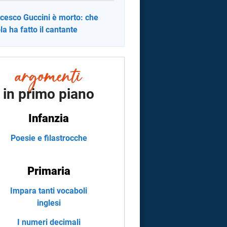
cesco Guccini è morto: che
la ha fatto il cantante
in primo piano
Infanzia
Poesie e filastrocche
Primaria
Impara tanti vocaboli
inglesi
I numeri decimali