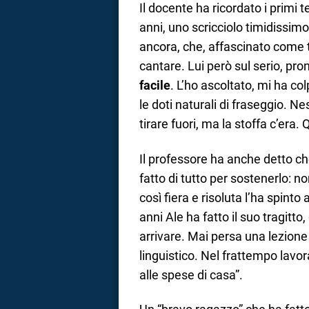
Il docente ha ricordato i primi 
anni, uno scricciolo timidissimo
ancora, che, affascinato come ta
cantare. Lui però sul serio, pr
facile
. L’ho ascoltato, mi ha col
le doti naturali di fraseggio. 
tirare fuori, ma la stoffa c’era.
Il professore ha anche detto c
fatto di tutto per sostenerlo: n
così fiera e risoluta l’ha spinto
anni Ale ha fatto il suo tragitto,
arrivare. Mai persa una lezione
linguistico. Nel frattempo lavo
alle spese di casa”.