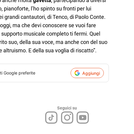
to anche molta
gavetta
, partecipando a diversi
 pianoforte, l’ho spinto su fronti per lui
dei grandi cantautori, di Tenco, di Paolo Conte.
 oggi, ma che devi conoscere se vuoi fare
 supporto musicale completo ti fermi. Quel
rito suo, della sua voce, ma anche con del suo
altruismo. E della sua voglia di riscatto”.
ti Google preferite
Aggiungi
Seguici su