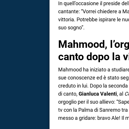
In quell’occasione il preside de
cantante: “Vorrei chiedere a Ma
vittoria. Potrebbe ispirare le nu
suo sogno”.
Mahmood, l’org
canto dopo la v
Mahmood ha iniziato a studiare 
sue conoscenze ed è stato seg
creduto in lui. Dopo la seconda
di canto,
Gianluca Valenti
, al
Co
orgoglio per il suo allievo: “Sa
tv con la Palma di Sanremo tra 
messo a gridare: bravo Ale! Il mi