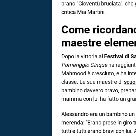
brano “Gioventù bruciata”, che 
critica Mia Martini.
Come ricordan
maestre elemen
Dopo la vittoria al
Festival di 
Pomeriggio Cinque
ha raggiun
Mahmood è cresciuto, e ha inter
classe. Le sue maestre di
scuo
bambino davvero bravo, prepar
mamma con lui ha fatto un gran
Alessandro era un bambino un po
merenda: “Erano prese in giro 
tutti e tutti erano bravi con lui