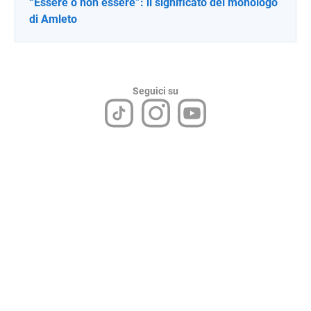
“Essere o non essere”: il significato del monologo
di Amleto
Seguici su