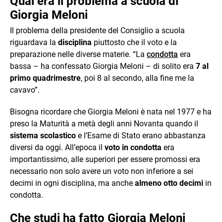
Qual era il problema a scuola di
Giorgia Meloni
Il problema della presidente del Consiglio a scuola
riguardava la
disciplina
piuttosto che il voto e la
preparazione nelle diverse materie. “La
condotta
era
bassa – ha confessato Giorgia Meloni – di solito era
7 al
primo quadrimestre
, poi 8 al secondo, alla fine me la
cavavo”.
Bisogna ricordare che Giorgia Meloni è nata nel 1977 e ha
preso la Maturità a metà degli anni Novanta quando il
sistema scolastico
e l’Esame di Stato erano abbastanza
diversi da oggi. All’epoca il
voto in condotta
era
importantissimo, alle superiori per essere promossi era
necessario non solo avere un voto non inferiore a sei
decimi in ogni disciplina, ma anche
almeno otto decimi
in
condotta.
Che studi ha fatto Giorgia Meloni