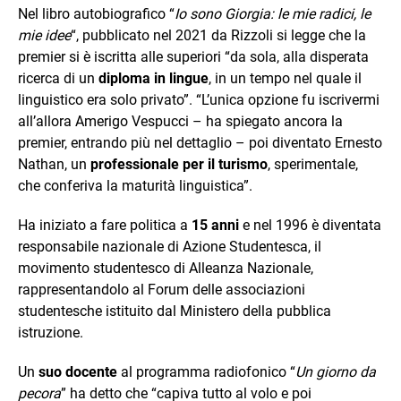
Nel libro autobiografico “
Io sono Giorgia: le mie radici, le
mie idee
“, pubblicato nel 2021 da Rizzoli si legge che la
premier si è iscritta alle superiori “da sola, alla disperata
ricerca di un
diploma in lingue
, in un tempo nel quale il
linguistico era solo privato”. “L’unica opzione fu iscrivermi
all’allora Amerigo Vespucci – ha spiegato ancora la
premier, entrando più nel dettaglio – poi diventato Ernesto
Nathan, un
professionale per il turismo
, sperimentale,
che conferiva la maturità linguistica”.
Ha iniziato a fare politica a
15 anni
e nel 1996 è diventata
responsabile nazionale di Azione Studentesca, il
movimento studentesco di Alleanza Nazionale,
rappresentandolo al Forum delle associazioni
studentesche istituito dal Ministero della pubblica
istruzione.
Un
suo docente
al programma radiofonico “
Un giorno da
pecora
” ha detto che “capiva tutto al volo e poi