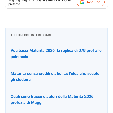
Aggiungi
Virgilio Scuola
alle tue fonti Google
Aggiungi
preferite
TI POTREBBE INTERESSARE
Voti bassi Maturità 2026, la replica di 378 prof alle
polemiche
Maturità senza crediti o abolita: l'idea che scuote
gli studenti
Quali sono tracce e autori della Maturità 2026:
profezia di Maggi