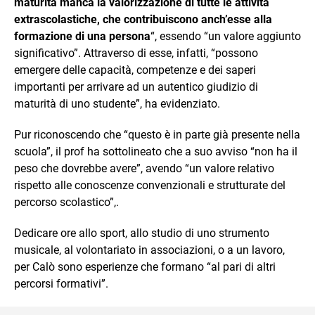
maturità manca la valorizzazione di tutte le attività
extrascolastiche, che contribuiscono anch’esse alla
formazione di una persona
“, essendo “un valore aggiunto
significativo”. Attraverso di esse, infatti, “possono
emergere delle capacità, competenze e dei saperi
importanti per arrivare ad un autentico giudizio di
maturità di uno studente”, ha evidenziato.
Pur riconoscendo che “questo è in parte già presente nella
scuola”, il prof ha sottolineato che a suo avviso “non ha il
peso che dovrebbe avere”, avendo “un valore relativo
rispetto alle conoscenze convenzionali e strutturate del
percorso scolastico”,.
Dedicare ore allo sport, allo studio di uno strumento
musicale, al volontariato in associazioni, o a un lavoro,
per Calò sono esperienze che formano “al pari di altri
percorsi formativi”.