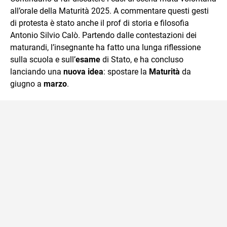
mente.
all’orale della Maturità 2025. A commentare questi gesti
di protesta è stato anche il prof di storia e filosofia
Antonio Silvio Calò. Partendo dalle contestazioni dei
maturandi, l’insegnante ha fatto una lunga riflessione
sulla scuola e sull’
esame
di Stato, e ha concluso
lanciando una
nuova idea
: spostare la
Maturità
da
giugno a
marzo
.