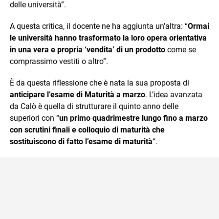
delle università”.
A questa critica, il docente ne ha aggiunta un’altra: “
Ormai
le università hanno trasformato la loro opera orientativa
in una vera e propria ‘vendita’ di un prodotto
come se
comprassimo vestiti o altro”.
È da questa riflessione che è nata la sua proposta di
anticipare l’esame di Maturità a marzo
. L’idea avanzata
da Calò è quella di strutturare il quinto anno delle
superiori con “
un primo quadrimestre lungo fino a marzo
con scrutini finali e colloquio di maturità che
sostituiscono di fatto l’esame di maturità
“.