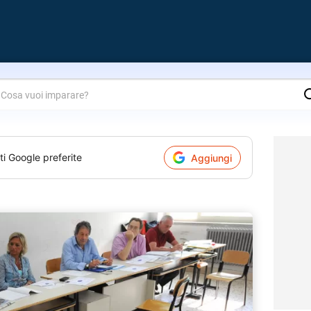
are?
ti Google preferite
Aggiungi