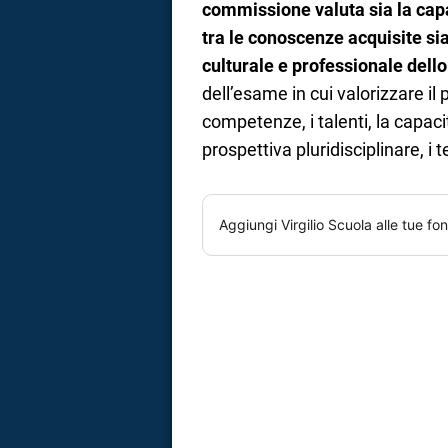
commissione valuta sia la capa
tra le conoscenze acquisite si
culturale e professionale dell
dell’esame in cui valorizzare il 
competenze, i talenti, la capaci
prospettiva pluridisciplinare, i t
Aggiungi
Virgilio Scuola
alle tue fon