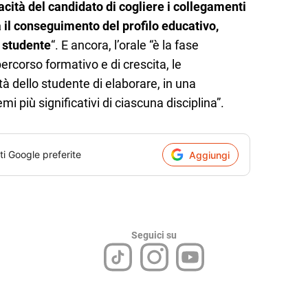
cità del candidato di cogliere i collegamenti
a il conseguimento del profilo educativo,
o studente
“. E ancora, l’orale “è la fase
percorso formativo e di crescita, le
tà dello studente di elaborare, in una
emi più significativi di ciascuna disciplina”.
ti Google preferite
Aggiungi
Seguici su