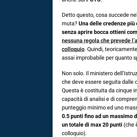
Detto questo, cosa succede nel
muta?
Una delle credenze più di
senza aprire bocca ottieni co
nessuna regola che prevede l’
colloquio
. Quindi, teoricament
assai improbabile per quanto s
Non solo. Il ministero dell’Ist
che deve essere seguita dalle c
Questa è costituita da cinque in
capacità di analisi e di compre
punteggio minimo ed uno mas
0.5 punti fino ad un massimo di
un totale di max 20 punti
(che è
colloquio).