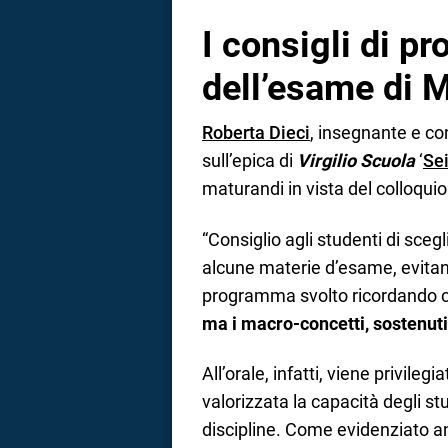
I consigli di pr
dell’esame di M
Roberta Dieci
, insegnante e co
sull’epica di
Virgilio Scuola
‘
Sei
maturandi in vista del colloquio
“Consiglio agli studenti di sceg
alcune materie d’esame, evitand
programma svolto ricordando 
ma i macro-concetti, sostenuti
All’orale, infatti, viene privil
valorizzata la capacità degli st
discipline. Come evidenziato anc