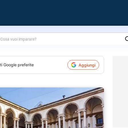
are?
ti Google preferite
Aggiungi