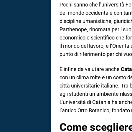
Pochi sanno che l’università Fed
del mondo occidentale con tanti
discipline umanistiche, giuridic
Parthenope, rinomata per i suoi
economico e scientifico che for
il mondo del lavoro, e l’Oriental
punto di riferimento per chi vuol
È infine da valutare anche
Cata
con un clima mite e un costo del
città universitarie italiane. Tra 
agli studenti un ambiente ril
L’università di Catania ha anche 
l’antico Orto Botanico, fondato
Come scegliere 