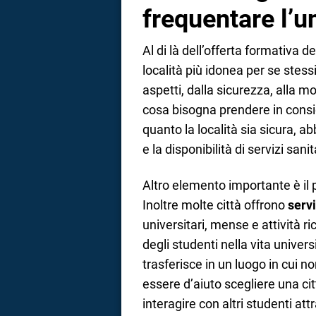
frequentare l’u
Al di là dell’offerta formativa de
località più idonea per se stessi
aspetti, dalla sicurezza, alla mob
cosa bisogna prendere in cons
quanto la località sia sicura, a
e la disponibilità di servizi sanit
Altro elemento importante è il 
Inoltre molte città offrono
servi
universitari, mense e attività r
degli studenti nella vita univers
trasferisce in un luogo in cui 
essere d’aiuto scegliere una ci
interagire con altri studenti at