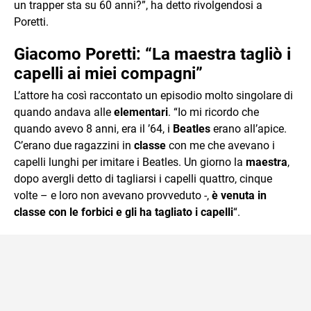
un trapper sta su 60 anni?”, ha detto rivolgendosi a
Poretti.
Giacomo Poretti: “La maestra tagliò i
capelli ai miei compagni”
L’attore ha così raccontato un episodio molto singolare di
quando andava alle
elementari
. “Io mi ricordo che
quando avevo 8 anni, era il ’64, i
Beatles
erano all’apice.
C’erano due ragazzini in
classe
con me che avevano i
capelli lunghi per imitare i Beatles. Un giorno la
maestra
,
dopo avergli detto di tagliarsi i capelli quattro, cinque
volte – e loro non avevano provveduto -,
è venuta in
classe con le forbici e gli ha tagliato i capelli
“.