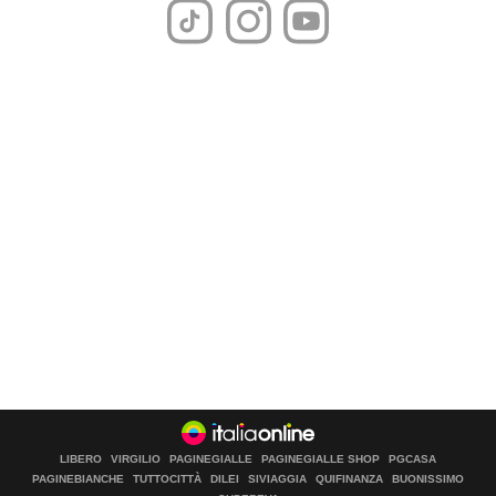
LIBERO
VIRGILIO
PAGINEGIALLE
PAGINEGIALLE SHOP
PGCASA
PAGINEBIANCHE
TUTTOCITTÀ
DILEI
SIVIAGGIA
QUIFINANZA
BUONISSIMO