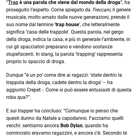
“
Trap
è una parola che viene dal mondo della droga
“, ha
proseguito l’esperto. Come spiegato da
Treccani
, il genere
musicale, molto amato dalle nuove generazioni, prende il
suo nome dal termine ‘
trap house
‘, che letteralmente
significa ‘casa delle trappole’. Questa parola, nel gergo
della droga, indica la casa, e più in generale l’ambiente, in
cui gli spacciatori preparano e vendono sostanze
stupefacenti. In slang, la parola ‘trapping’ rappresenta
proprio lo spaccio di droga.
Dunque “è un po’ come dire ai ragazzi: ‘state dentro la
trappola della droga, cadete dentro la droga’ – ha
aggiunto Crepet -. Come si può essere entusiasti di questa
roba qua?”.
E sui trapper ha concluso: “Comunque io penso che
questi durino da Natale a capodanno. Facciamo quelli
vecchi: sentiamo ancora
Bob Dylan
, quando ha
cominciato eravamo ragazzini, e ancora c’è. Secondo te