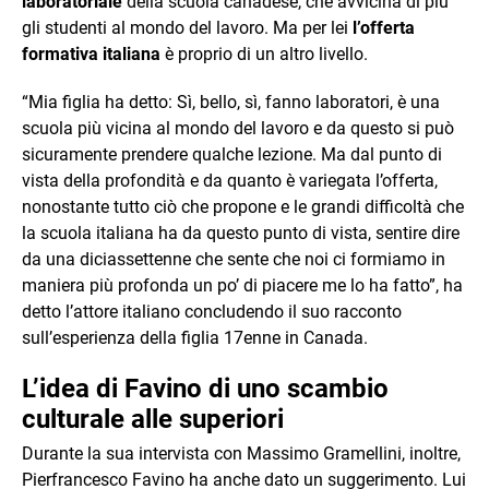
laboratoriale
della scuola canadese, che avvicina di più
gli studenti al mondo del lavoro. Ma per lei
l’offerta
formativa italiana
è proprio di un altro livello.
“Mia figlia ha detto: Sì, bello, sì, fanno laboratori, è una
scuola più vicina al mondo del lavoro e da questo si può
sicuramente prendere qualche lezione. Ma dal punto di
vista della profondità e da quanto è variegata l’offerta,
nonostante tutto ciò che propone e le grandi difficoltà che
la scuola italiana ha da questo punto di vista, sentire dire
da una diciassettenne che sente che noi ci formiamo in
maniera più profonda un po’ di piacere me lo ha fatto”, ha
detto l’attore italiano concludendo il suo racconto
sull’esperienza della figlia 17enne in Canada.
L’idea di Favino di uno scambio
culturale alle superiori
Durante la sua intervista con Massimo Gramellini, inoltre,
Pierfrancesco Favino ha anche dato un suggerimento. Lui