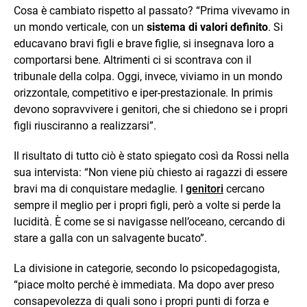
Cosa è cambiato rispetto al passato? “Prima vivevamo in
un mondo verticale, con un
sistema di valori definito
. Si
educavano bravi figli e brave figlie, si insegnava loro a
comportarsi bene. Altrimenti ci si scontrava con il
tribunale della colpa. Oggi, invece, viviamo in un mondo
orizzontale, competitivo e iper-prestazionale. In primis
devono sopravvivere i genitori, che si chiedono se i propri
figli riusciranno a realizzarsi”.
Il risultato di tutto ciò è stato spiegato così da Rossi nella
sua intervista: “Non viene più chiesto ai ragazzi di essere
bravi ma di conquistare medaglie. I
genitori
cercano
sempre il meglio per i propri figli, però a volte si perde la
lucidità. È come se si navigasse nell’oceano, cercando di
stare a galla con un salvagente bucato”.
La divisione in categorie, secondo lo psicopedagogista,
“piace molto perché è immediata. Ma dopo aver preso
consapevolezza di quali sono i propri punti di forza e