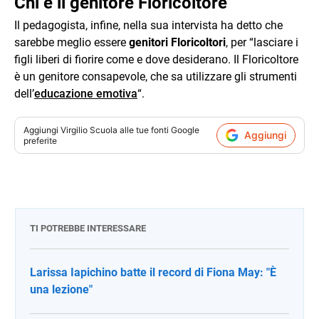
Chi è il genitore Floricoltore
Il pedagogista, infine, nella sua intervista ha detto che
sarebbe meglio essere
genitori Floricoltori
, per “lasciare i
figli liberi di fiorire come e dove desiderano. Il Floricoltore
è un genitore consapevole, che sa utilizzare gli strumenti
dell’
educazione emotiva
“.
Aggiungi
Virgilio Scuola
alle tue fonti Google
Aggiungi
preferite
TI POTREBBE INTERESSARE
Larissa Iapichino batte il record di Fiona May: "È
una lezione"