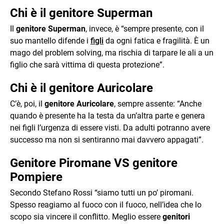
Chi è il genitore Superman
Il
genitore Superman
, invece, è “sempre presente, con il
suo mantello difende i
figli
da ogni fatica e fragilità. È un
mago del problem solving, ma rischia di tarpare le ali a un
figlio che sarà vittima di questa protezione”.
Chi è il genitore Auricolare
C’è, poi, il
genitore Auricolare
, sempre assente: “Anche
quando è presente ha la testa da un’altra parte e genera
nei figli l’urgenza di essere visti. Da adulti potranno avere
successo ma non si sentiranno mai davvero appagati”.
Genitore Piromane VS genitore
Pompiere
Secondo Stefano Rossi “siamo tutti un po’ piromani.
Spesso reagiamo al fuoco con il fuoco, nell’idea che lo
scopo sia vincere il conflitto. Meglio essere
genitori