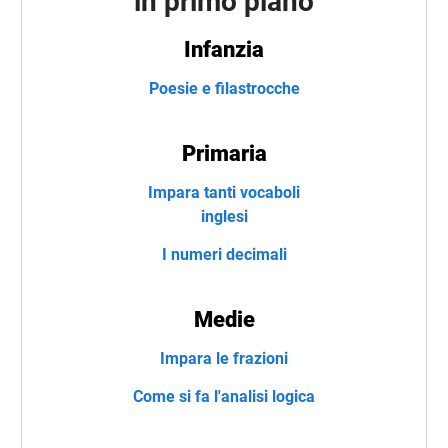
in primo piano
Infanzia
Poesie e filastrocche
Primaria
Impara tanti vocaboli
inglesi
I numeri decimali
Medie
Impara le frazioni
Come si fa l'analisi logica