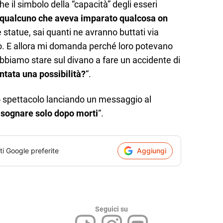
he il simbolo della “capacità” degli esseri
a qualcuno che aveva imparato qualcosa on
e statue, sai quanti ne avranno buttati via
o. E allora mi domanda perché loro potevano
obbiamo stare sul divano a fare un accidente di
ntata una possibilità?
“.
o spettacolo lanciando un messaggio al
 sognare solo dopo morti
“.
ti Google preferite
Aggiungi
Seguici su