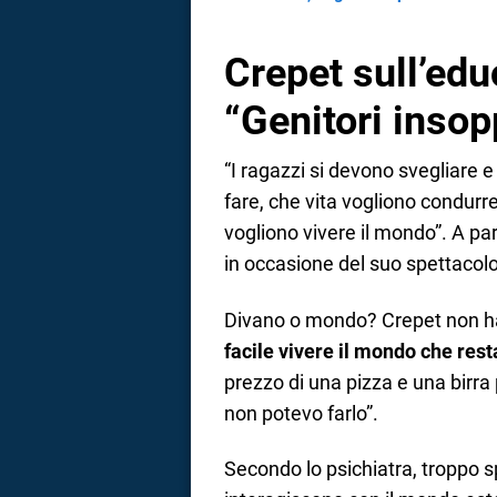
Crepet sull’edu
“Genitori insop
“I ragazzi si devono svegliare 
fare, che vita vogliono condurr
vogliono vivere il mondo”. A pa
in occasione del suo spettacolo
Divano o mondo? Crepet non ha 
facile vivere il mondo che rest
prezzo di una pizza e una birra p
non potevo farlo”.
Secondo lo psichiatra, troppo 