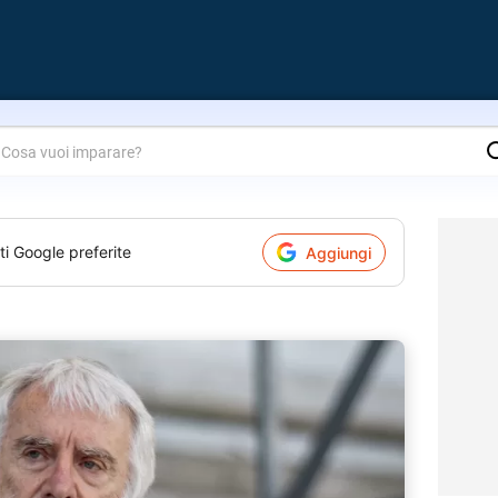
are?
ti Google preferite
Aggiungi