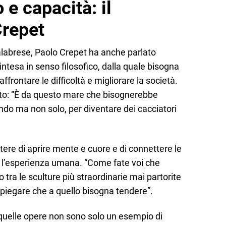
 e capacità: il
Crepet
alabrese, Paolo Crepet ha anche parlato
 intesa in senso filosofico, dalla quale bisogna
affrontare le difficoltà e migliorare la società.
tto: “È da questo mare che bisognerebbe
ndo ma non solo, per diventare dei cacciatori
otere di aprire mente e cuore e di connettere le
o l’esperienza umana. “Come fate voi che
 tra le sculture più straordinarie mai partorite
spiegare che a quello bisogna tendere”.
 quelle opere non sono solo un esempio di