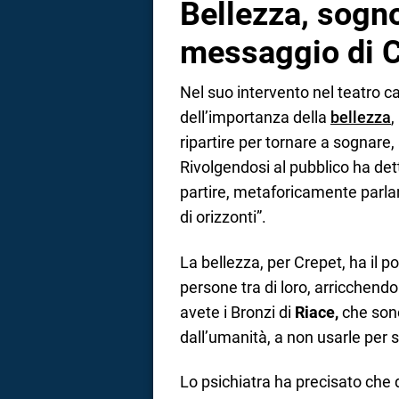
Bellezza, sogno
messaggio di 
Nel suo intervento nel teatro c
dell’importanza della
bellezza
,
ripartire per tornare a sognare, 
Rivolgendosi al pubblico ha de
partire, metaforicamente parla
di orizzonti”.
La bellezza, per Crepet, ha il p
persone tra di loro, arricchend
avete i Bronzi di
Riace,
che sono
dall’umanità, a non usarle per 
Lo psichiatra ha precisato che