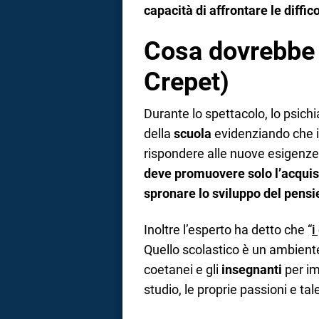
capacità di affrontare le diffic
Cosa dovrebbe f
Crepet)
Durante lo spettacolo, lo psichi
della
scuola
evidenziando che i
rispondere alle nuove esigenze 
deve promuovere solo l’acquis
spronare lo sviluppo del pensie
Inoltre l’esperto ha detto che “
i
Quello scolastico è un ambiente 
coetanei e gli
insegnanti
per im
studio, le proprie passioni e tale