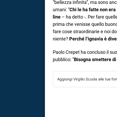
“bellezza infinita”, ma sono anc
umani: “
Chi le ha fatte non er
line
– ha detto -. Per fare quell
prima che venisse quello buon
fare cose straordinarie e noi d
niente?
Perché l’ignavia è dive
Paolo Crepet ha concluso il su
pubblico: “
Bisogna smettere di
Aggiungi
Virgilio Scuola
alle tue fon