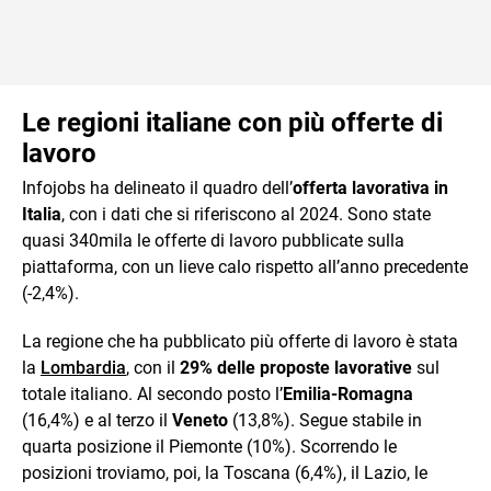
Le regioni italiane con più offerte di
lavoro
Infojobs ha delineato il quadro dell’
offerta lavorativa in
Italia
, con i dati che si riferiscono al 2024. Sono state
quasi 340mila le offerte di lavoro pubblicate sulla
piattaforma, con un lieve calo rispetto all’anno precedente
(-2,4%).
La regione che ha pubblicato più offerte di lavoro è stata
la
Lombardia
, con il
29% delle proposte lavorative
sul
totale italiano. Al secondo posto l’
Emilia-Romagna
(16,4%) e al terzo il
Veneto
(13,8%). Segue stabile in
quarta posizione il Piemonte (10%). Scorrendo le
posizioni troviamo, poi, la Toscana (6,4%), il Lazio, le