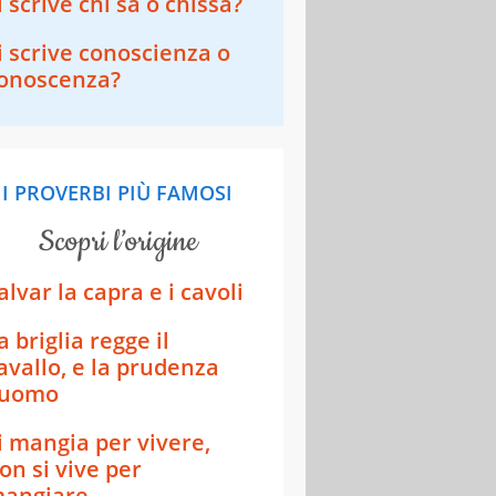
i scrive chi sa o chissà?
i scrive conoscienza o
onoscenza?
I PROVERBI PIÙ FAMOSI
scopri l’origine
alvar la capra e i cavoli
a briglia regge il
avallo, e la prudenza
'uomo
i mangia per vivere,
on si vive per
angiare