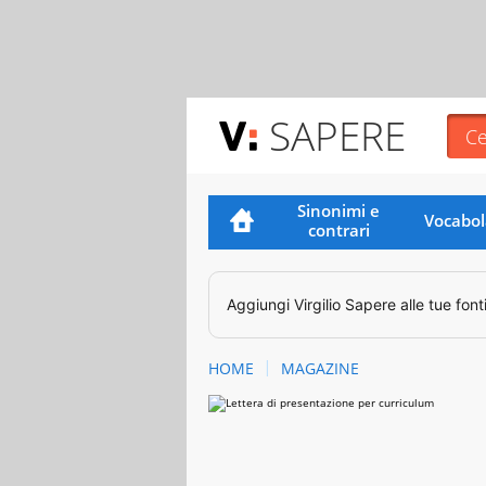
SAPERE
Sinonimi e
Vocabol
contrari
Aggiungi
Virgilio Sapere
alle tue font
HOME
MAGAZINE