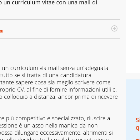
un curriculum vitae con una mail di
ER
re un curriculum via mail senza un’adeguata
tutto se si tratta di una candidatura
ante sapere cosa sia meglio scrivere come
io CV, al fine di fornire informazioni utili e,
ico colloquio a distanza, ancor prima di ricevere
 più competitivo e specializzato, riuscire a
S
essione è un asso nella manica da non
q
possa dilungare eccessivamente, altrimenti si
 quello desiderato, la mail di presentazione