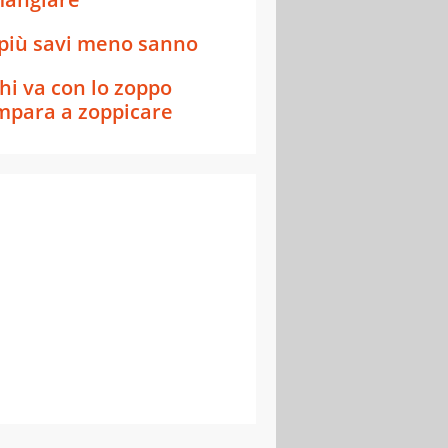
 più savi meno sanno
hi va con lo zoppo
mpara a zoppicare