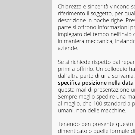
Chiarezza e sincerità vincono 
riferimento il soggetto, per qua
descrizione in poche righe. Pr
parte si offrono informazioni pre
impiegato del tempo nell’invio 
in maniera meccanica, inviando
aziende.
Se si richiede rispetto dal repa
primi a offrirlo. Un colloquio 
dall’altra parte di una scrivania
specifica posizione nella dat
questa mail di presentazione u
Sempre meglio spedire una man
al meglio, che 100 standard a pi
umani, non delle macchine.
Tenendo ben presente questo co
dimenticatoio quelle formule d