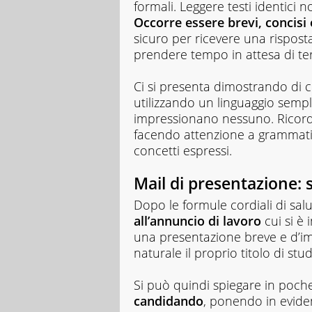
formali. Leggere testi identici n
Occorre essere brevi, concisi 
sicuro per ricevere una rispost
prendere tempo in attesa di term
Ci si presenta dimostrando di co
utilizzando un linguaggio sempli
impressionano nessuno. Ricordar
facendo attenzione a grammati
concetti espressi.
Mail di presentazione: 
Dopo le formule cordiali di salut
all’annuncio di lavoro
cui si è 
una presentazione breve e d’im
naturale il proprio titolo di stu
Si può quindi spiegare in poche
candidando
, ponendo in eviden