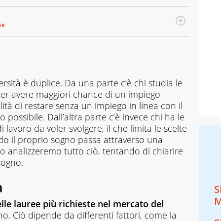
ER
ersità è duplice. Da una parte c’è chi studia le
oter avere maggiori chance di un impiego
ilità di restare senza un impiego in linea con il
possibile. Dall’altra parte c’è invece chi ha le
i lavoro da voler svolgere, il che limita le scelte
do il proprio sogno passa attraverso una
to analizzeremo tutto ciò, tentando di chiarire
sogno.
a
S
M
elle lauree più richieste nel mercato del
o. Ciò dipende da differenti fattori, come la