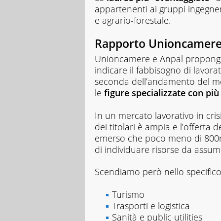
appartenenti ai gruppi ingegneri
e agrario-forestale.
Rapporto Unioncamere
Unioncamere e Anpal propongo
indicare il fabbisogno di lavorat
seconda dell’andamento del merc
le
figure specializzate con pi
In un mercato lavorativo in cris
dei titolari è ampia e l’offerta 
emerso che poco meno di 800mil
di individuare risorse da assum
Scendiamo però nello specifico, 
Turismo
Trasporti e logistica
Sanità e public utilities