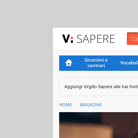
SAPERE
Sinonimi e
Vocabol
contrari
Aggiungi
Virgilio Sapere
alle tue font
HOME
MAGAZINE