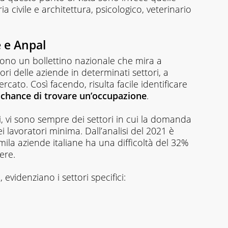
a civile e architettura, psicologico, veterinario
 e Anpal
no un bollettino nazionale che mira a
ori delle aziende in determinati settori, a
ato. Così facendo, risulta facile identificare
ù chance di trovare un’occupazione
.
i, vi sono sempre dei settori in cui la domanda
dei lavoratori minima. Dall’analisi del 2021 è
a aziende italiane ha una difficoltà del 32%
ere.
evidenziano i settori specifici: