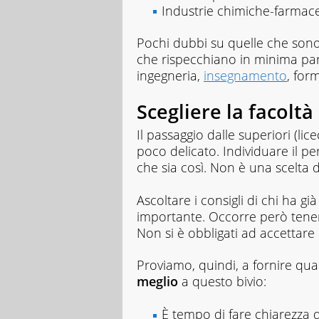
Industrie chimiche-farmac
Pochi dubbi su quelle che sono l
che rispecchiano in minima part
ingegneria,
insegnamento
, for
Scegliere la facoltà 
Il passaggio dalle superiori (lice
poco delicato. Individuare il p
che sia così. Non è una scelta 
Ascoltare i consigli di chi ha gi
importante. Occorre però tener c
Non si è obbligati ad accettare l
Proviamo, quindi, a fornire qu
meglio
a questo bivio:
È tempo di fare chiarezza d