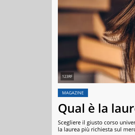
123RF
MAGAZINE
Qual è la laur
Scegliere il giusto corso unive
la laurea più richiesta sul mer