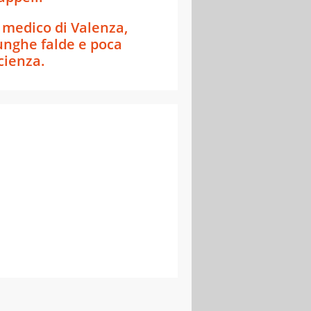
l medico di Valenza,
unghe falde e poca
cienza.