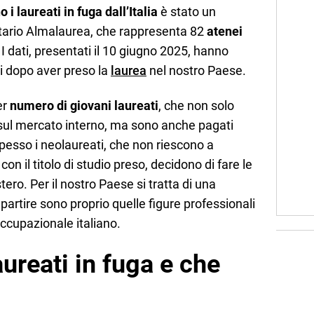
 i laureati in fuga dall’Italia
è stato un
itario Almalaurea, che rappresenta 82
atenei
 dati, presentati il 10 giugno 2025, hanno
i dopo aver preso la
laurea
nel nostro Paese.
er
numero di giovani laureati
, che non solo
sul mercato interno, ma sono anche pagati
pesso i neolaureati, che non riescono a
on il titolo di studio preso, decidono di fare le
stero. Per il nostro Paese si tratta di una
a partire sono proprio quelle figure professionali
ccupazionale italiano.
aureati in fuga e che