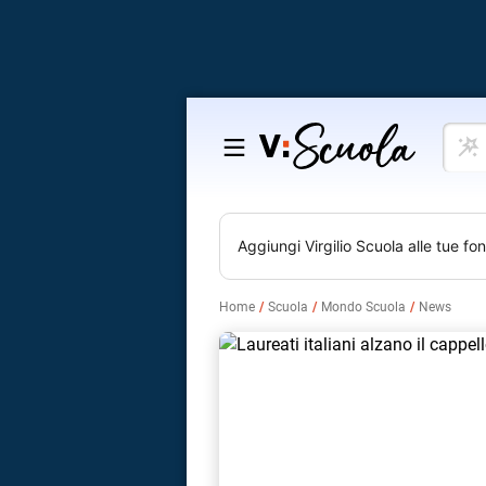
Cosa
Salta
vuoi
al
impar
contenuto
Aggiungi
Virgilio Scuola
alle tue fon
Home
Scuola
Mondo Scuola
News