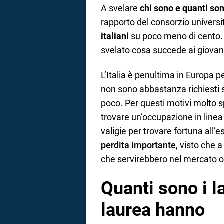
A svelare
chi sono e quanti sono
rapporto del consorzio univers
italiani
su poco meno di cento. I
svelato cosa succede ai giovan
L’Italia è penultima in Europa p
non sono abbastanza richiesti 
poco. Per questi motivi molto s
trovare un’occupazione in linea c
valigie per trovare fortuna all’e
perdita importante
, visto che 
che servirebbero nel mercato o
Quanti sono i l
laurea hanno