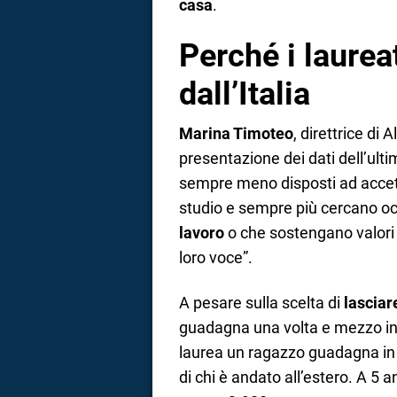
casa
.
Perché i laurea
dall’Italia
Marina Timoteo
, direttrice di
presentazione dei dati dell’ulti
sempre meno disposti ad accettar
studio e sempre più cercano o
lavoro
o che sostengano valori d
loro voce”.
A pesare sulla scelta di
lasciare
guadagna una volta e mezzo in p
laurea un ragazzo guadagna in 
di chi è andato all’estero. A 5 