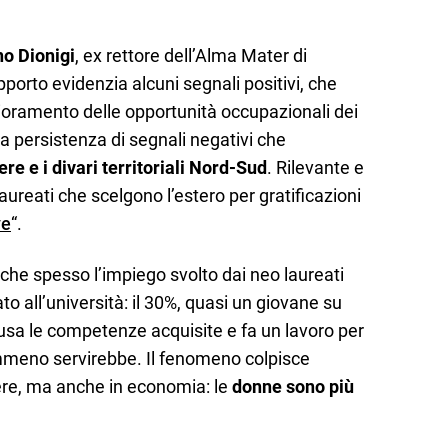
no Dionigi
, ex rettore dell’Alma Mater di
porto evidenzia alcuni segnali positivi, che
glioramento delle opportunità occupazionali dei
 la persistenza di segnali negativi che
re e i divari territoriali Nord-Sud
. Rilevante e
ureati che scelgono l’estero per gratificazioni
ve
“.
 che spesso l’impiego svolto dai neo laureati
to all’università: il 30%, quasi un giovane su
 usa le competenze acquisite e fa un lavoro per
nemmeno servirebbe. Il fenomeno colpisce
ere, ma anche in economia: le
donne sono più