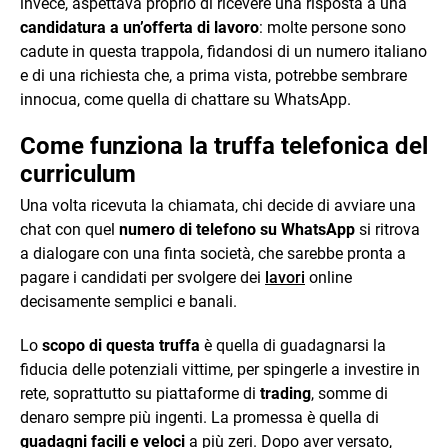
invece, aspettava proprio di ricevere una risposta a una
candidatura a un’offerta di lavoro
: molte persone sono
cadute in questa trappola, fidandosi di un numero italiano
e di una richiesta che, a prima vista, potrebbe sembrare
innocua, come quella di chattare su WhatsApp.
Come funziona la truffa telefonica del
curriculum
Una volta ricevuta la chiamata, chi decide di avviare una
chat con quel
numero di telefono su WhatsApp
si ritrova
a dialogare con una finta società, che sarebbe pronta a
pagare i candidati per svolgere dei
lavori
online
decisamente semplici e banali.
Lo
scopo di questa truffa
è quella di guadagnarsi la
fiducia delle potenziali vittime, per spingerle a investire in
rete, soprattutto su piattaforme di
trading
, somme di
denaro sempre più ingenti. La promessa è quella di
guadagni facili e veloci
a più zeri. Dopo aver versato,