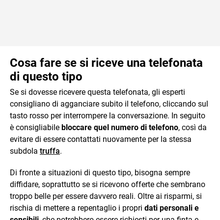
Cosa fare se si riceve una telefonata
di questo tipo
Se si dovesse ricevere questa telefonata, gli esperti
consigliano di agganciare subito il telefono, cliccando sul
tasto rosso per interrompere la conversazione. In seguito
è consigliabile
bloccare quel numero di telefono
, così da
evitare di essere contattati nuovamente per la stessa
subdola
truffa
.
Di fronte a situazioni di questo tipo, bisogna sempre
diffidare, soprattutto se si ricevono offerte che sembrano
troppo belle per essere davvero reali. Oltre ai risparmi, si
rischia di mettere a repentaglio i propri
dati personali e
sensibili
, che potrebbero essere richiesti per una finta e