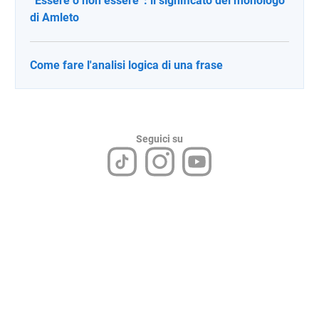
“Essere o non essere”: il significato del monologo
di Amleto
Come fare l'analisi logica di una frase
Seguici su