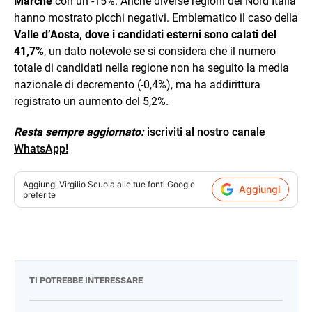
Marche
con un -15%. Anche diverse regioni del Nord Italia
hanno mostrato picchi negativi. Emblematico il caso della
Valle d’Aosta, dove i candidati esterni sono calati del
41,7%
, un dato notevole se si considera che il numero
totale di candidati nella regione non ha seguito la media
nazionale di decremento (-0,4%), ma ha addirittura
registrato un aumento del 5,2%.
Resta sempre aggiornato:
iscriviti al nostro canale
WhatsApp!
Aggiungi
Virgilio Scuola
alle tue fonti Google
Aggiungi
preferite
TI POTREBBE INTERESSARE