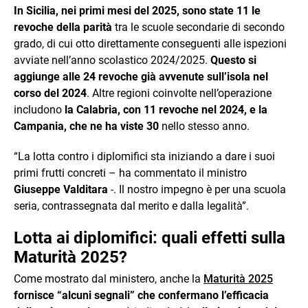
In Sicilia, nei primi mesi del 2025, sono state 11 le
revoche della parità
tra le scuole secondarie di secondo
grado, di cui otto direttamente conseguenti alle ispezioni
avviate nell’anno scolastico 2024/2025.
Questo si
aggiunge alle 24 revoche già avvenute sull’isola nel
corso del 2024
. Altre regioni coinvolte nell’operazione
includono
la Calabria, con 11 revoche nel 2024, e la
Campania, che ne ha viste 30
nello stesso anno.
“La lotta contro i diplomifici sta iniziando a dare i suoi
primi frutti concreti – ha commentato il ministro
Giuseppe Valditara
-. Il nostro impegno è per una scuola
seria, contrassegnata dal merito e dalla legalità”.
Lotta ai diplomifici: quali effetti sulla
Maturità 2025?
Come mostrato dal ministero, anche la
Maturità 2025
fornisce “alcuni segnali” che confermano l’efficacia