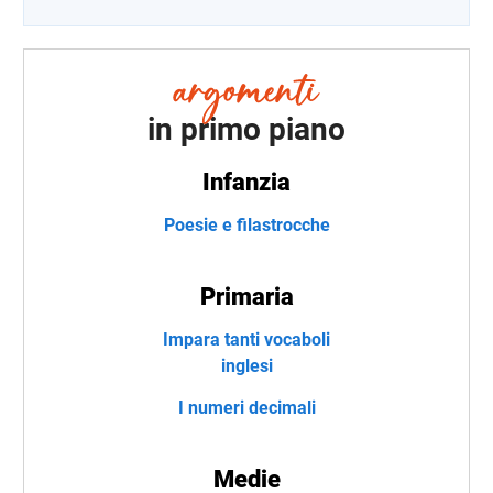
in primo piano
Infanzia
Poesie e filastrocche
Primaria
Impara tanti vocaboli
inglesi
I numeri decimali
Medie