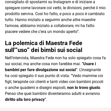
consigliato di spostarmi su Instagram e di iniziare a
spiegare come lavorare coi verbi, le divisioni, perché il mio
prodotto serviva. Così ho fatto, e poco a poco è cambiato
tutto. Hanno iniziato a seguirmi anche altre maestre
famose, abbiamo iniziato a collaborare, mi ha fatto
piacere vedere che c’era un mondo aperto”.
La polemica di Maestra Fede
sull'”uso” dei bimbi sui social
Nell’intervista, Maestra Fede non ha solo spiegato cosa fa
sui social, ma anche cosa non farebbe mai. “
Usare i
bambini per fare divulgazione sui social
“. L’insegnante
ha così spiegato il suo punto di vista: “Vedo mamme coi
figli, terapiste coi clienti e tanti video con bambini piccoli
o anche quaderni e disegni esposti,
non lo trovo giusto
.
Penso che quei bambini diventeranno adulti e avranno
diritto alla loro privacy
“.