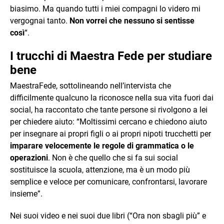
biasimo. Ma quando tutti i miei compagni lo videro mi
vergognai tanto.
Non vorrei che nessuno si sentisse
così
“.
I trucchi di Maestra Fede per studiare
bene
MaestraFede, sottolineando nell’intervista che
difficilmente qualcuno la riconosce nella sua vita fuori dai
social, ha raccontato che tante persone si rivolgono a lei
per chiedere aiuto: “Moltissimi cercano e chiedono aiuto
per insegnare ai propri figli o ai propri nipoti trucchetti per
imparare velocemente le regole di grammatica o le
operazioni
. Non è che quello che si fa sui social
sostituisce la scuola, attenzione, ma è un modo più
semplice e veloce per comunicare, confrontarsi, lavorare
insieme”.
Nei suoi video e nei suoi due libri (“Ora non sbagli più” e