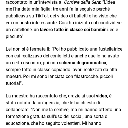
raccontato in un’intervista al
Corriere della Sera
: “L’idea
me l’ha data mia figlia: tre anni fa la seguivo perché
pubblicava su TikTok dei video di balletti e ho visto che
era un posto interessante. Così ho iniziato col condividere
un cartellone, un
lavoro fatto in classe coi bambini
, ed è
piaciuto”.
Lei non si è fermata lì: “Poi ho pubblicato una fustellatrice
con cui realizzavo dei coniglietti e anche quello ha avuto
un certo riscontro, poi uno
schema di grammatica
,
sempre fatto in classe copiando lavori realizzati da altri
maestri. Poi mi sono lanciata con filastrocche, piccoli
tutorial”.
La maestra ha raccontato che, grazie ai suoi
video
, è
stata notata da un’agenzia, che le ha chiesto di
collaborare: “Non me la sentivo, ma mi hanno offerto una
formazione gratuita sull’uso dei social, una sorta di
educazione, che ho seguito volentieri. Mi hanno