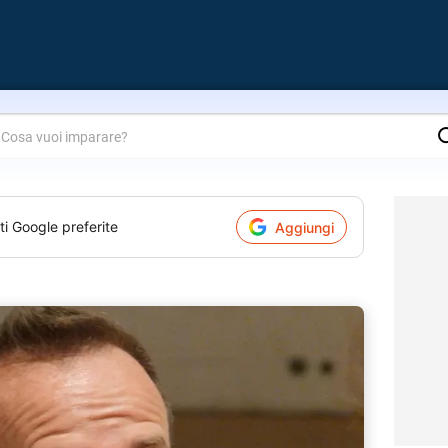
are?
ti Google preferite
Aggiungi