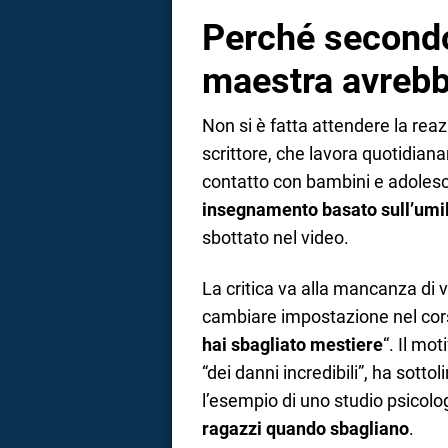
Perché secondo
maestra avrebb
Non si è fatta attendere la reaz
scrittore, che lavora quotidiana
contatto con bambini e adolesce
insegnamento basato sull’umi
sbottato nel video.
La critica va alla mancanza di 
cambiare impostazione nel corso
hai sbagliato mestiere
“. Il mo
“dei danni incredibili”, ha sotto
l’esempio di uno studio psicolo
ragazzi quando sbagliano
.