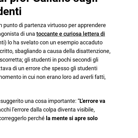
denti
n punto di partenza virtuoso per apprendere
agonista di una
toccante e curiosa lettera di
enti) lo ha svelato con un esempio accaduto
critto, sbagliando a causa della disattenzione,
rretta; gli studenti in pochi secondi gli
ttava di un errore che spesso gli studenti
omento in cui non erano loro ad averli fatti,
 suggerito una cosa importante: “
L’errore va
cchi l’errore dalla colpa diventa visibile,
 correggerlo perché
la mente si apre solo