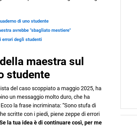
quaderno di uno studente
estra avrebbe "sbagliato mestiere"
i errori degli studenti
della maestra sul
o studente
ista del caso scoppiato a maggio 2025, ha
bino un messaggio molto duro, che ha
. Ecco la frase incriminata: “Sono stufa di
e scritte con i piedi, piene zeppe di errori
Se la tua idea è di continuare così, per me