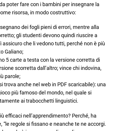
da poter fare con i bambini per insegnare la
ome risorsa, in modo costruttivo:
nsegnano dei fogli pieni di errori, mentre alla
orretto; gli studenti devono quindi riuscire a
“Vi assicuro che li vedono tutti, perché non è più
to Galiano;
no 5 carte a testa con la versione corretta di
sione scorretta dall’altro; vince chi indovina,
iù parole;
 (si trova anche nel web in PDF scaricabile): una
ioco più famoso del mondo, nel quale si
amente ai trabocchetti linguistici.
ù efficaci nell’apprendimento? Perché, ha
, “le regole si fissano e neanche te ne accorgi.