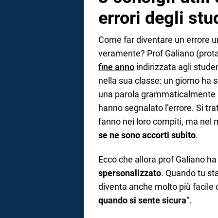
errori degli stu
Come far diventare un errore u
veramente? Prof Galiano (prot
fine anno
indirizzata agli stud
nella sua classe: un giorno ha s
una parola grammaticalmente sco
hanno segnalato l’errore. Si tra
fanno nei loro compiti, ma nel m
se ne sono accorti subito
.
Ecco che allora prof Galiano ha
spersonalizzato
. Quando tu sta
diventa anche molto più facile
quando si sente sicura
“.