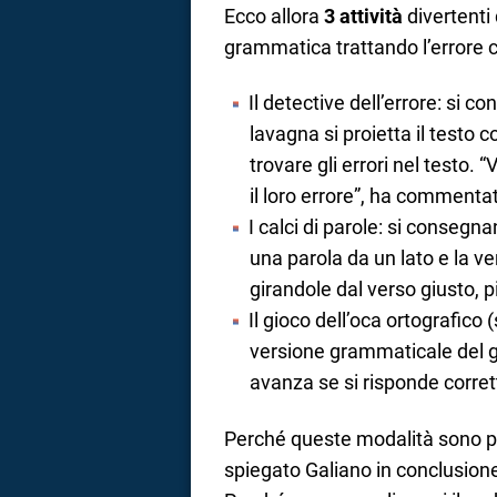
Ecco allora
3 attività
divertenti 
grammatica trattando l’errore c
Il detective dell’errore: si co
lavagna si proietta il testo c
trovare gli errori nel testo. 
il loro errore”, ha commenta
I calci di parole: si consegna
una parola da un lato e la ver
girandole dal verso giusto, p
Il gioco dell’oca ortografico
versione grammaticale del g
avanza se si risponde corrett
Perché queste modalità sono pi
spiegato Galiano in conclusione