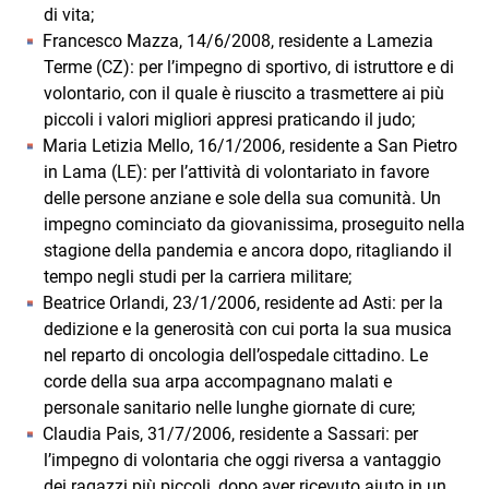
di vita;
Francesco Mazza, 14/6/2008, residente a Lamezia
Terme (CZ): per l’impegno di sportivo, di istruttore e di
volontario, con il quale è riuscito a trasmettere ai più
piccoli i valori migliori appresi praticando il judo;
Maria Letizia Mello, 16/1/2006, residente a San Pietro
in Lama (LE): per l’attività di volontariato in favore
delle persone anziane e sole della sua comunità. Un
impegno cominciato da giovanissima, proseguito nella
stagione della pandemia e ancora dopo, ritagliando il
tempo negli studi per la carriera militare;
Beatrice Orlandi, 23/1/2006, residente ad Asti: per la
dedizione e la generosità con cui porta la sua musica
nel reparto di oncologia dell’ospedale cittadino. Le
corde della sua arpa accompagnano malati e
personale sanitario nelle lunghe giornate di cure;
Claudia Pais, 31/7/2006, residente a Sassari: per
l’impegno di volontaria che oggi riversa a vantaggio
dei ragazzi più piccoli, dopo aver ricevuto aiuto in un