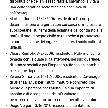
disostruzione delle vie respiratorie, salvando la vita a
una collaboratrice scolastica che rischiava di
soffocare;
Martina Romiti, 15/4/2006, residente a Roma: per la
determinazione e la grinta con cui cerca di interessare i
suoi coetanei sui temi della legalità e del contrasto alle
mafie. Il suo impegno civile mira anche a promuovere
la partecipazione dei ragazzi in contesti socio-culturali
difficili;
Chiara Runfolo, 3/2/2008, residente a Palermo: per la
tenacia con la quale si fa interprete, nel suo quartiere,
di istanze sociali e per l’impegno a fianco dei bambini
che segue dopo la scuola;
Serena Simonato, 11/12/2006, residente a Cavenago
di Brianza (MB): per l’aiuto, maturo e concreto, che
presta alle persone senzatetto. La sua capacità di
ascolto e di accoglienza dei più vulnerabili le ha
permesso di diventare un esempio per altri volontari;
Diego Vergani, 3/6/2010, residente a Lentate sul