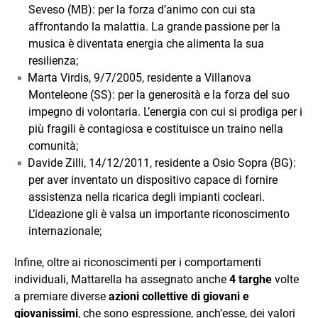
Seveso (MB): per la forza d’animo con cui sta
affrontando la malattia. La grande passione per la
musica è diventata energia che alimenta la sua
resilienza;
Marta Virdis, 9/7/2005, residente a Villanova
Monteleone (SS): per la generosità e la forza del suo
impegno di volontaria. L’energia con cui si prodiga per i
più fragili è contagiosa e costituisce un traino nella
comunità;
Davide Zilli, 14/12/2011, residente a Osio Sopra (BG):
per aver inventato un dispositivo capace di fornire
assistenza nella ricarica degli impianti cocleari.
L’ideazione gli è valsa un importante riconoscimento
internazionale;
Infine, oltre ai riconoscimenti per i comportamenti
individuali, Mattarella ha assegnato anche
4 targhe
volte
a premiare diverse
azioni collettive di giovani e
giovanissimi
, che sono espressione, anch’esse, dei valori