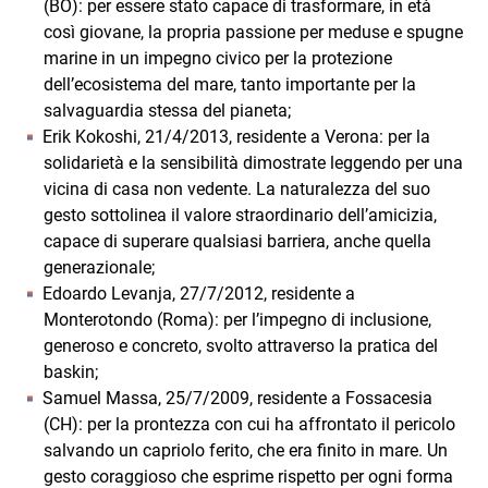
(BO): per essere stato capace di trasformare, in età
così giovane, la propria passione per meduse e spugne
marine in un impegno civico per la protezione
dell’ecosistema del mare, tanto importante per la
salvaguardia stessa del pianeta;
Erik Kokoshi, 21/4/2013, residente a Verona: per la
solidarietà e la sensibilità dimostrate leggendo per una
vicina di casa non vedente. La naturalezza del suo
gesto sottolinea il valore straordinario dell’amicizia,
capace di superare qualsiasi barriera, anche quella
generazionale;
Edoardo Levanja, 27/7/2012, residente a
Monterotondo (Roma): per l’impegno di inclusione,
generoso e concreto, svolto attraverso la pratica del
baskin;
Samuel Massa, 25/7/2009, residente a Fossacesia
(CH): per la prontezza con cui ha affrontato il pericolo
salvando un capriolo ferito, che era finito in mare. Un
gesto coraggioso che esprime rispetto per ogni forma