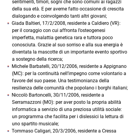
sentimenti, timori, sogni che sono comuni ai ragazzi
della sua età. E per averne fatto occasione di crescita
dialogando e coinvolgendo tanti altri giovani;
Giada Baltieri, 17/2/2008, residente a Caldiero (VR):
per il coraggio con cui affronta l’osteogenesi
imperfetta, malattia genetica rara e tuttora poco
conosciuta. Grazie al suo sorriso e alla sua energia è
diventata la mascotte di un importante evento sportivo
a sostegno della ricerca;
Michele Barbatelli, 20/12/2006, residente a Appignano
(MC): per la continuità nell’impegno come volontario a
favore del suo paese. Una testimonianza della
resilienza delle comunità che popolano i borghi italiani;
Niccolò Bartoncelli, 30/11/2006, residente a
Serramazzoni (MO): per aver posto la propria abilità
informatica a servizio di una preziosa utilità sociale:
un programma che facilita per i dislessici la lettura di
uno spartito musicale;
Tommaso Caligari, 20/3/2006, residente a Cressa