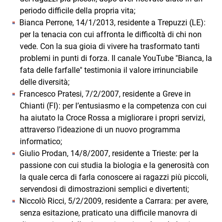
periodo difficile della propria vita;
Bianca Perrone, 14/1/2013, residente a Trepuzzi (LE):
per la tenacia con cui affronta le difficoltà di chi non
vede. Con la sua gioia di vivere ha trasformato tanti
problemi in punti di forza. Il canale YouTube "Bianca, la
fata delle farfalle" testimonia il valore irrinunciabile
delle diversità;
Francesco Pratesi, 7/2/2007, residente a Greve in
Chianti (FI): per l’entusiasmo e la competenza con cui
ha aiutato la Croce Rossa a migliorare i propri servizi,
attraverso l’ideazione di un nuovo programma
informatico;
Giulio Prodan, 14/8/2007, residente a Trieste: per la
passione con cui studia la biologia e la generosità con
la quale cerca di farla conoscere ai ragazzi più piccoli,
servendosi di dimostrazioni semplici e divertenti;
Niccolò Ricci, 5/2/2009, residente a Carrara: per avere,
senza esitazione, praticato una difficile manovra di