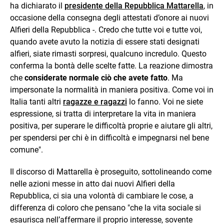
ha dichiarato il
presidente della Repubblica Mattarella
, in
occasione della consegna degli attestati d’onore ai nuovi
Alfieri della Repubblica -. Credo che tutte voi e tutte voi,
quando avete avuto la notizia di essere stati designati
alfieri, siate rimasti sorpresi, qualcuno incredulo. Questo
conferma la bontà delle scelte fatte. La reazione dimostra
che
considerate normale ciò che avete fatto
. Ma
impersonate la normalità in maniera positiva. Come voi in
Italia tanti altri
ragazze e ragazzi
lo fanno. Voi ne siete
espressione, si tratta di interpretare la vita in maniera
positiva, per superare le difficoltà proprie e aiutare gli altri,
per spendersi per chi è in difficoltà e impegnarsi nel bene
comune".
Il discorso di Mattarella è proseguito, sottolineando come
nelle azioni messe in atto dai nuovi Alfieri della
Repubblica, ci sia una volontà di cambiare le cose, a
differenza di coloro che pensano "che la vita sociale si
esaurisca nell’affermare il proprio interesse, sovente