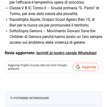
per l’efficace e tempestiva opera di soccorso;
Classe V B IC Torino II – Scuola primaria "G. Parini" di
Torino, per aver dato valore alla pluralità;
Squadriglia Aquile, Gruppo Scout Agesci Bari 10, di
Bari per le nuove vie per promuovere il territorio;
SottoSopra Genova – Movimento Giovani Save the
Children di Genova perché hanno posto un faro sempre
acceso sul problema della violenza di genere.
Resta aggiornato:
iscriviti al nostro canale WhatsApp!
Aggiungi
Virgilio Scuola
alle tue fonti Google
Aggiungi
preferite
TI POTREBBE INTERESSARE