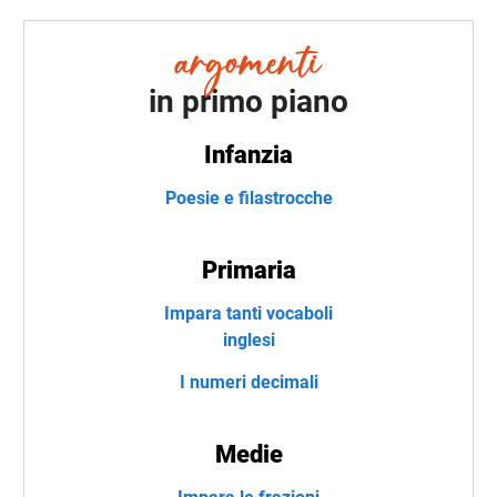
in primo piano
Infanzia
Poesie e filastrocche
Primaria
Impara tanti vocaboli
inglesi
I numeri decimali
Medie