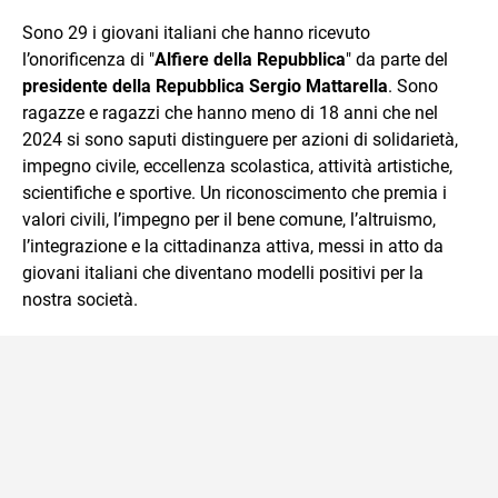
che trasformo in parole scritte per lavoro e per passione.
Sono 29 i giovani italiani che hanno ricevuto
l’onorificenza di "
Alfiere della Repubblica
" da parte del
presidente della Repubblica Sergio Mattarella
. Sono
ragazze e ragazzi che hanno meno di 18 anni che nel
2024 si sono saputi distinguere per azioni di solidarietà,
impegno civile, eccellenza scolastica, attività artistiche,
scientifiche e sportive. Un riconoscimento che premia i
valori civili, l’impegno per il bene comune, l’altruismo,
l’integrazione e la cittadinanza attiva, messi in atto da
giovani italiani che diventano modelli positivi per la
nostra società.