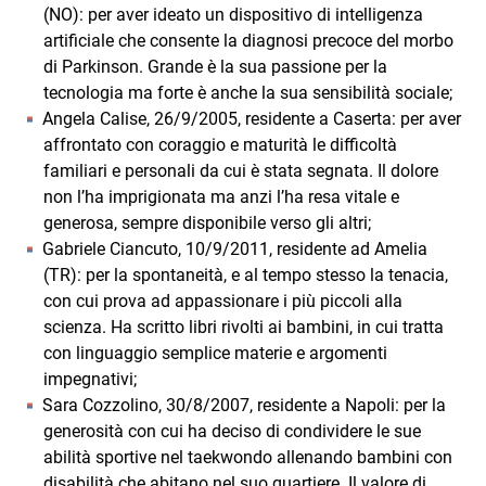
(NO): per aver ideato un dispositivo di intelligenza
artificiale che consente la diagnosi precoce del morbo
di Parkinson. Grande è la sua passione per la
tecnologia ma forte è anche la sua sensibilità sociale;
Angela Calise, 26/9/2005, residente a Caserta: per aver
affrontato con coraggio e maturità le difficoltà
familiari e personali da cui è stata segnata. Il dolore
non l’ha imprigionata ma anzi l’ha resa vitale e
generosa, sempre disponibile verso gli altri;
Gabriele Ciancuto, 10/9/2011, residente ad Amelia
(TR): per la spontaneità, e al tempo stesso la tenacia,
con cui prova ad appassionare i più piccoli alla
scienza. Ha scritto libri rivolti ai bambini, in cui tratta
con linguaggio semplice materie e argomenti
impegnativi;
Sara Cozzolino, 30/8/2007, residente a Napoli: per la
generosità con cui ha deciso di condividere le sue
abilità sportive nel taekwondo allenando bambini con
disabilità che abitano nel suo quartiere. Il valore di