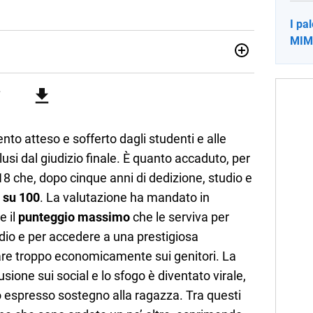
I pa
MIM:
012, ha collaborato con le principali testate nazionali. Ha
di cronaca, politica, scuola, economia e spettacolo. Ha
state giornalistiche online e Tv e lavora anche nell’ambito
o atteso e sofferto dagli studenti e alle
lusi dal giudizio finale. È quanto accaduto, per
8 che, dopo cinque anni di dedizione, studio e
 su 100
. La valutazione ha mandato in
 il
punteggio massimo
che le serviva per
dio e per accedere a una prestigiosa
are troppo economicamente sui genitori. La
ione sui social e lo sfogo è diventato virale,
o espresso sostegno alla ragazza. Tra questi