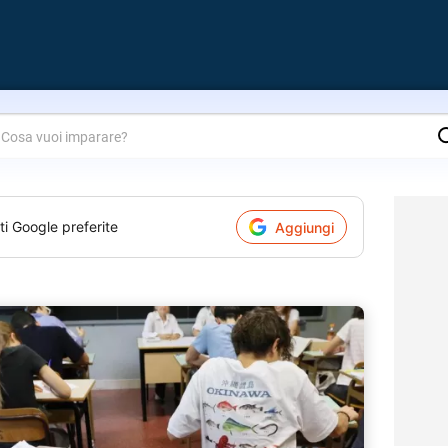
are?
ti Google preferite
Aggiungi