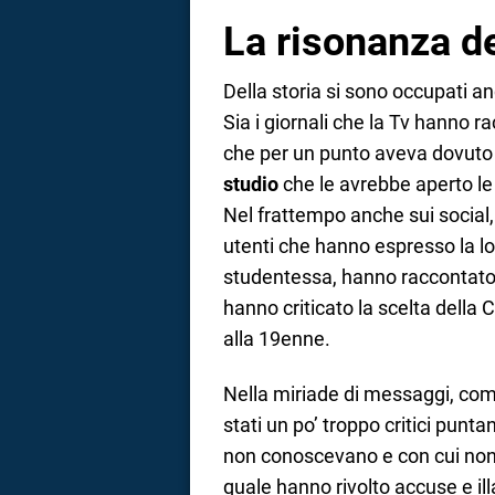
La risonanza d
Della storia si sono occupati an
Sia i giornali che la Tv hanno 
che per un punto aveva dovuto 
studio
che le avrebbe aperto le 
Nel frattempo anche sui social,
utenti che hanno espresso la lo
studentessa, hanno raccontato e
hanno criticato la scelta della
alla 19enne.
Nella miriade di messaggi, comm
stati un po’ troppo critici punta
non conoscevano e con cui non 
quale hanno rivolto accuse e ill