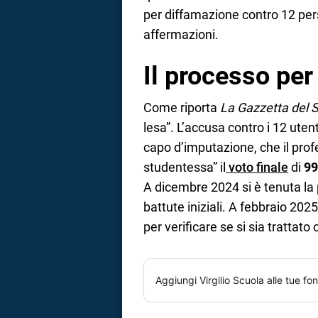
per diffamazione contro 12 per
affermazioni.
Il processo pe
Come riporta
La Gazzetta del 
lesa”. L’accusa contro i 12 uten
capo d’imputazione, che il pro
studentessa” il
voto finale
di
99
A dicembre 2024 si è tenuta la 
battute iniziali. A febbraio 2
per verificare se si sia trattat
Aggiungi
Virgilio Scuola
alle tue fon