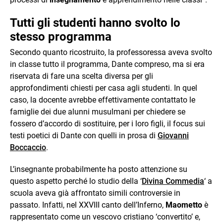
Tutti gli studenti hanno svolto lo
stesso programma
Secondo quanto ricostruito, la professoressa aveva svolto
in classe tutto il programma, Dante compreso, ma si era
riservata di fare una scelta diversa per gli
approfondimenti chiesti per casa agli studenti. In quel
caso, la docente avrebbe effettivamente contattato le
famiglie dei due alunni musulmani per chiedere se
fossero d’accordo di sostituire, per i loro figli, il focus sui
testi poetici di Dante con quelli in prosa di
Giovanni
Boccaccio
.
L’insegnante probabilmente ha posto attenzione su
questo aspetto perché lo studio della ‘
Divina Commedia
‘ a
scuola aveva già affrontato simili controversie in
passato. Infatti, nel XXVIII canto dell’Inferno,
Maometto
è
rappresentato come un vescovo cristiano ‘convertito’ e,