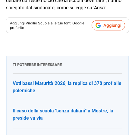
dettare dall’esterno ciò che la scuola deve fare”, hanno
spiegato dal sindacato, come si legge su ‘Ansa’.
Aggiungi
Virgilio Scuola
alle tue fonti Google
Aggiungi
preferite
TI POTREBBE INTERESSARE
Voti bassi Maturità 2026, la replica di 378 prof alle
polemiche
Il caso della scuola "senza italiani" a Mestre, la
preside va via