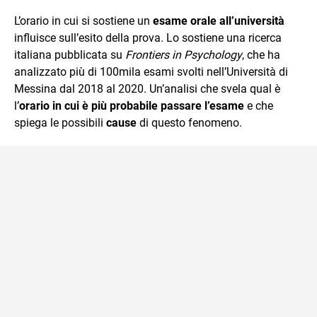
che trasformo in parole scritte per lavoro e per passione.
L’orario in cui si sostiene un
esame orale all’università
influisce sull’esito della prova. Lo sostiene una ricerca
italiana pubblicata su
Frontiers in Psychology
, che ha
analizzato più di 100mila esami svolti nell’Università di
Messina dal 2018 al 2020. Un’analisi che svela qual è
l’
orario in cui è più probabile passare l’esame
e che
spiega le possibili
cause
di questo fenomeno.