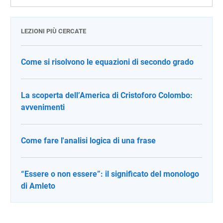
LEZIONI PIÙ CERCATE
Come si risolvono le equazioni di secondo grado
La scoperta dell’America di Cristoforo Colombo:
avvenimenti
Come fare l'analisi logica di una frase
“Essere o non essere”: il significato del monologo
di Amleto