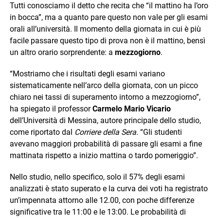
Tutti conosciamo il detto che recita che “il mattino ha l’oro
in bocca”, ma a quanto pare questo non vale per gli esami
orali all’università. Il momento della giornata in cui è più
facile passare questo tipo di prova non è il mattino, bensì
un altro orario sorprendente: a
mezzogiorno
.
“Mostriamo che i risultati degli esami variano
sistematicamente nell’arco della giornata, con un picco
chiaro nei tassi di superamento intorno a mezzogiorno”,
ha spiegato il professor
Carmelo Mario Vicario
dell’Università di Messina, autore principale dello studio,
come riportato dal
Corriere della Sera
. “Gli studenti
avevano maggiori probabilità di passare gli esami a fine
mattinata rispetto a inizio mattina o tardo pomeriggio”.
Nello studio, nello specifico, solo il 57% degli esami
analizzati è stato superato e la curva dei voti ha registrato
un’impennata attorno alle 12.00, con poche differenze
significative tra le 11:00 e le 13:00. Le probabilità di