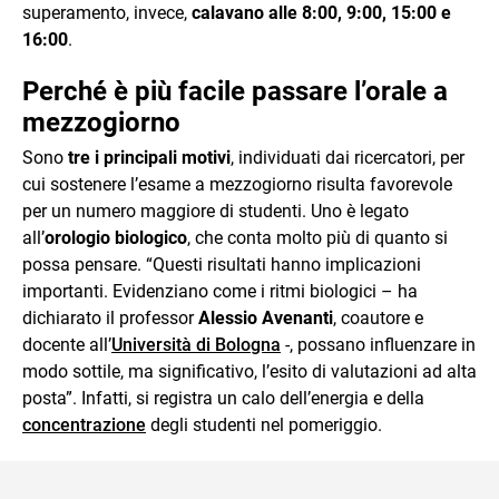
superamento, invece,
calavano alle 8:00, 9:00, 15:00 e
16:00
.
Perché è più facile passare l’orale a
mezzogiorno
Sono
tre i principali motivi
, individuati dai ricercatori, per
cui sostenere l’esame a mezzogiorno risulta favorevole
per un numero maggiore di studenti. Uno è legato
all’
orologio biologico
, che conta molto più di quanto si
possa pensare. “Questi risultati hanno implicazioni
importanti. Evidenziano come i ritmi biologici – ha
dichiarato il professor
Alessio Avenanti
, coautore e
docente all’
Università di Bologna
-, possano influenzare in
modo sottile, ma significativo, l’esito di valutazioni ad alta
posta”. Infatti, si registra un calo dell’energia e della
concentrazione
degli studenti nel pomeriggio.