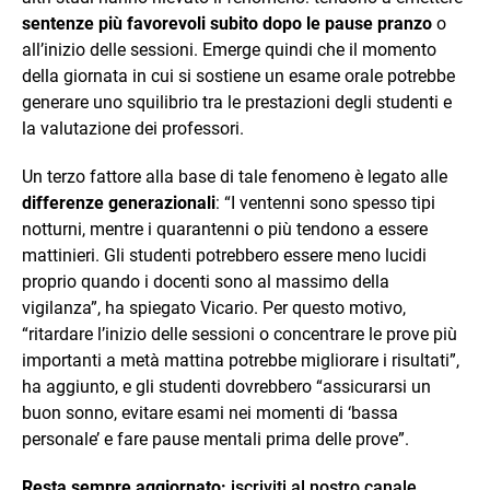
sentenze più favorevoli subito dopo le pause pranzo
o
all’inizio delle sessioni. Emerge quindi che il momento
della giornata in cui si sostiene un esame orale potrebbe
generare uno squilibrio tra le prestazioni degli studenti e
la valutazione dei professori.
Un terzo fattore alla base di tale fenomeno è legato alle
differenze generazionali
: “I ventenni sono spesso tipi
notturni, mentre i quarantenni o più tendono a essere
mattinieri. Gli studenti potrebbero essere meno lucidi
proprio quando i docenti sono al massimo della
vigilanza”, ha spiegato Vicario. Per questo motivo,
“ritardare l’inizio delle sessioni o concentrare le prove più
importanti a metà mattina potrebbe migliorare i risultati”,
ha aggiunto, e gli studenti dovrebbero “assicurarsi un
buon sonno, evitare esami nei momenti di ‘bassa
personale’ e fare pause mentali prima delle prove”.
Resta sempre aggiornato:
iscriviti al nostro canale