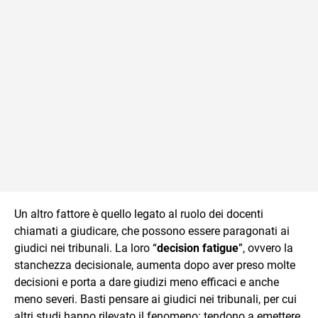
Un altro fattore è quello legato al ruolo dei docenti
chiamati a giudicare, che possono essere paragonati ai
giudici nei tribunali. La loro “
decision fatigue
”, ovvero la
stanchezza decisionale, aumenta dopo aver preso molte
decisioni e porta a dare giudizi meno efficaci e anche
meno severi. Basti pensare ai giudici nei tribunali, per cui
altri studi hanno rilevato il fenomeno: tendono a emettere