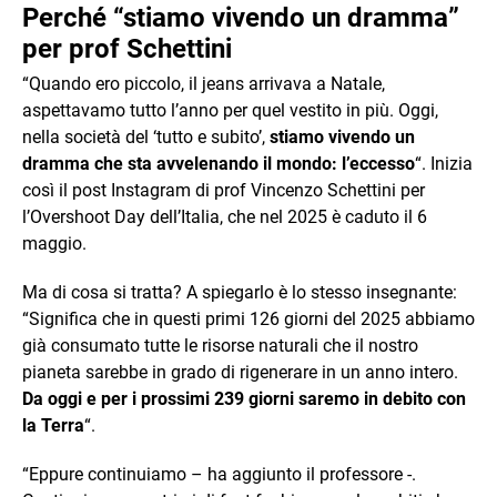
Perché “stiamo vivendo un dramma”
per prof Schettini
“Quando ero piccolo, il jeans arrivava a Natale,
aspettavamo tutto l’anno per quel vestito in più. Oggi,
nella società del ‘tutto e subito’,
stiamo vivendo un
dramma che sta avvelenando il mondo: l’eccesso
“. Inizia
così il post Instagram di prof Vincenzo Schettini per
l’Overshoot Day dell’Italia, che nel 2025 è caduto il 6
maggio.
Ma di cosa si tratta? A spiegarlo è lo stesso insegnante:
“Significa che in questi primi 126 giorni del 2025 abbiamo
già consumato tutte le risorse naturali che il nostro
pianeta sarebbe in grado di rigenerare in un anno intero.
Da oggi e per i prossimi 239 giorni saremo in debito con
la Terra
“.
“Eppure continuiamo – ha aggiunto il professore -.