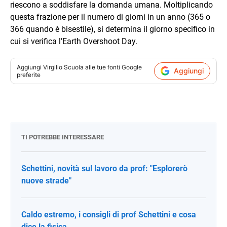
riescono a soddisfare la domanda umana. Moltiplicando
questa frazione per il numero di giorni in un anno (365 o
366 quando è bisestile), si determina il giorno specifico in
cui si verifica l’Earth Overshoot Day.
Aggiungi
Virgilio Scuola
alle tue fonti Google
Aggiungi
preferite
TI POTREBBE INTERESSARE
Schettini, novità sul lavoro da prof: "Esplorerò
nuove strade"
Caldo estremo, i consigli di prof Schettini e cosa
dice la fisica