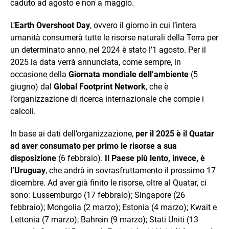
caduto ad agosto e non a maggio.
L’
Earth Overshoot Day
, ovvero il giorno in cui l’intera
umanità consumerà tutte le risorse naturali della Terra per
un determinato anno, nel 2024 è stato l’1 agosto. Per il
2025 la data verrà annunciata, come sempre, in
occasione della
Giornata mondiale dell’ambiente
(5
giugno) dal
Global Footprint Network
, che è
l’organizzazione di ricerca internazionale che compie i
calcoli.
In base ai dati dell’organizzazione,
per il 2025 è il Quatar
ad aver consumato per primo le risorse a sua
disposizione
(6 febbraio).
Il Paese più lento, invece, è
l’Uruguay
, che andrà in sovrasfruttamento il prossimo 17
dicembre. Ad aver già finito le risorse, oltre al Quatar, ci
sono: Lussemburgo (17 febbraio); Singapore (26
febbraio); Mongolia (2 marzo); Estonia (4 marzo); Kwait e
Lettonia (7 marzo); Bahrein (9 marzo); Stati Uniti (13