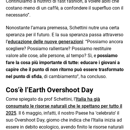
Continuiamo a nutrirci di fast fashion, a volere abiti che
costano meno di un caffè, a confondere il superfluo con il
necessario”.
Nonostante l’amara premessa, Schettini nutre una certa
speranza per il futuro. E la sua speranza passa attraverso
l’
educazione delle nuove generazioni
: “Possiamo ancora
scegliere? Possiamo rallentare? Possiamo restituire
valore alle cose, alle persone, al tempo? Sì, e
possiamo
fare la cosa più importante di tutte: educare i giovani a
capire che il punto di non ritorno può essere trasformato
nel punto di sfida
, di cambiamento”, ha concluso.
Cos’è l’Earth Overshoot Day
Come spiegato da prof Schettini, l’
Italia ha già
consumato le risorse naturali che le spettano per tutto il
2025
. Il 6 maggio, infatti, il nostro Paese ha ‘celebrato’ il
suo Overshoot Day, giorno che indica che l’Italia inizia ad
essere in debito ecologico, avendo finito le risorse naturali