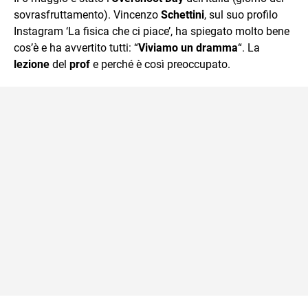
mente.
sovrasfruttamento). Vincenzo
Schettini
, sul suo profilo
Instagram ‘La fisica che ci piace’, ha spiegato molto bene
cos’è e ha avvertito tutti: “
Viviamo un dramma
“. La
lezione
del
prof
e perché è così preoccupato.