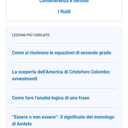
Circonferenza e cerchio
I fluidi
LEZIONI PIÙ CERCATE
Come si risolvono le equazioni di secondo grado
La scoperta dell’America di Cristoforo Colombo:
avvenimenti
Come fare l'analisi logica di una frase
“Essere o non essere”: il significato del monologo
di Amleto