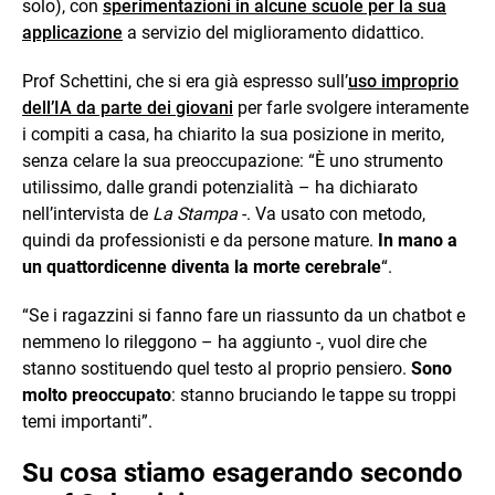
solo), con
sperimentazioni in alcune scuole per la sua
applicazione
a servizio del miglioramento didattico.
Prof Schettini, che si era già espresso sull’
uso improprio
dell’IA da parte dei giovani
per farle svolgere interamente
i compiti a casa, ha chiarito la sua posizione in merito,
senza celare la sua preoccupazione: “È uno strumento
utilissimo, dalle grandi potenzialità – ha dichiarato
nell’intervista de
La Stampa
-. Va usato con metodo,
quindi da professionisti e da persone mature.
In mano a
un quattordicenne diventa la morte cerebrale
“.
“Se i ragazzini si fanno fare un riassunto da un chatbot e
nemmeno lo rileggono – ha aggiunto -, vuol dire che
stanno sostituendo quel testo al proprio pensiero.
Sono
molto preoccupato
: stanno bruciando le tappe su troppi
temi importanti”.
Su cosa stiamo esagerando secondo