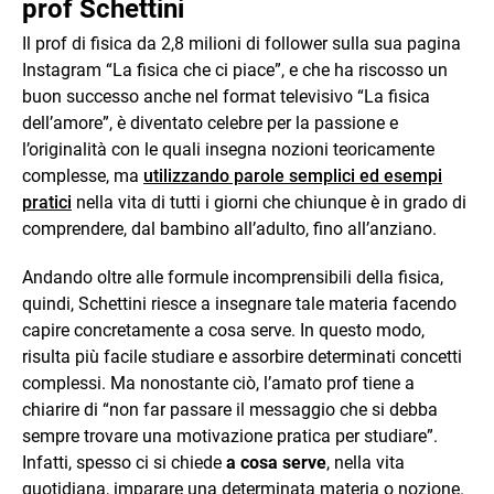
prof Schettini
Il prof di fisica da 2,8 milioni di follower sulla sua pagina
Instagram “La fisica che ci piace”, e che ha riscosso un
buon successo anche nel format televisivo “La fisica
dell’amore”, è diventato celebre per la passione e
l’originalità con le quali insegna nozioni teoricamente
complesse, ma
utilizzando parole semplici ed esempi
pratici
nella vita di tutti i giorni che chiunque è in grado di
comprendere, dal bambino all’adulto, fino all’anziano.
Andando oltre alle formule incomprensibili della fisica,
quindi, Schettini riesce a insegnare tale materia facendo
capire concretamente a cosa serve. In questo modo,
risulta più facile studiare e assorbire determinati concetti
complessi. Ma nonostante ciò, l’amato prof tiene a
chiarire di “non far passare il messaggio che si debba
sempre trovare una motivazione pratica per studiare”.
Infatti, spesso ci si chiede
a cosa serve
, nella vita
quotidiana, imparare una determinata materia o nozione.