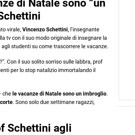
nze di Natale sono “un
Schettini
to virale,
Vincenzo Schettini
, l’insegnante
della tv con il suo modo originale di insegnare la
i agli studenti su come trascorrere le vacanze.
”. Con il suo solito sorriso sulle labbra, prof
denti per lo stop natalizio immortalando il
 – che
le vacanze di Natale sono un imbroglio
.
corte
. Sono solo due settimane ragazzi,
of Schettini agli