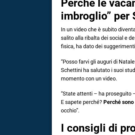
Perché le vaca
imbroglio” per 
In un video che è subito diventa
salito alla ribalta dei social e 
fisica, ha dato dei suggeriment
“Posso farvi gli auguri di Natale?
Schettini ha salutato i suoi stu
momento con un video.
“State attenti – ha proseguito
E sapete perché?
Perché sono 
occhio”.
I consigli di pr