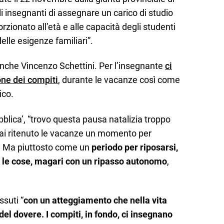
 insegnanti di assegnare un carico di studio
rzionato all’età e alle capacità degli studenti
elle esigenze familiari”.
anche Vincenzo Schettini. Per l’insegnante
ci
one dei compiti
, durante le vacanze così come
ico.
lica’, “trovo questa pausa natalizia troppo
i ritenuto le vacanze un momento per
ti. Ma piuttosto come un
periodo per riposarsi,
 le cose, magari con un ripasso autonomo
,
ssuti “
con un atteggiamento che nella vita
del dovere. I compiti, in fondo, ci insegnano