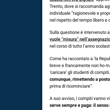
Trento, dove si raccomanda agli
individuale “ragionevole e propo
nel rispetto del tempo libero e d
Sulla questione è intervenuto 
vuole “misura” nell’assegnazi
nel corso di tutto l’anno scolast
Come ha raccontato a ‘la Repubb
breve e francamente non ho ma
‘caricare’ gli studenti di compi
comunque, rimettendo a posto
prima di ricominciare”.
A suo avviso, i compiti vanno vi
serve sempre e paga: il
senso 