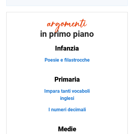
in primo piano
Infanzia
Poesie e filastrocche
Primaria
Impara tanti vocaboli
inglesi
I numeri decimali
Medie