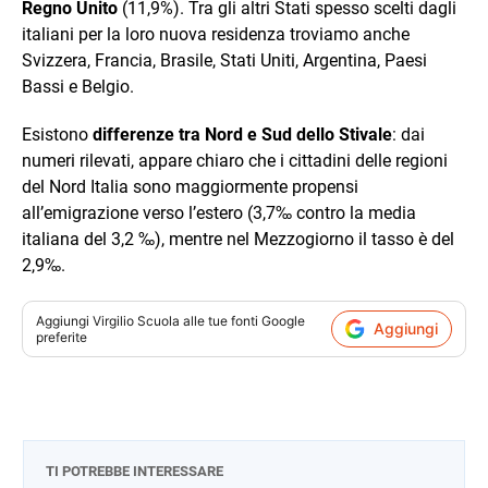
Regno Unito
(11,9%). Tra gli altri Stati spesso scelti dagli
italiani per la loro nuova residenza troviamo anche
Svizzera, Francia, Brasile, Stati Uniti, Argentina, Paesi
Bassi e Belgio.
Esistono
differenze tra Nord e Sud dello Stivale
: dai
numeri rilevati, appare chiaro che i cittadini delle regioni
del Nord Italia sono maggiormente propensi
all’emigrazione verso l’estero (3,7‰ contro la media
italiana del 3,2 ‰), mentre nel Mezzogiorno il tasso è del
2,9‰.
Aggiungi
Virgilio Scuola
alle tue fonti Google
Aggiungi
preferite
TI POTREBBE INTERESSARE