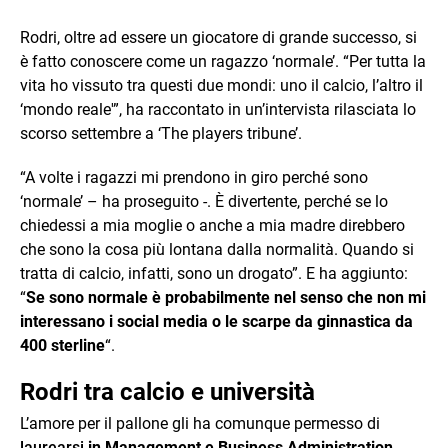
Rodri, oltre ad essere un giocatore di grande successo, si
è fatto conoscere come un ragazzo ‘normale’. “Per tutta la
vita ho vissuto tra questi due mondi: uno il calcio, l’altro il
‘mondo reale'”, ha raccontato in un’intervista rilasciata lo
scorso settembre a ‘The players tribune’.
“A volte i ragazzi mi prendono in giro perché sono
‘normale’ – ha proseguito -. È divertente, perché se lo
chiedessi a mia moglie o anche a mia madre direbbero
che sono la cosa più lontana dalla normalità. Quando si
tratta di calcio, infatti, sono un drogato”. E ha aggiunto:
“
Se sono normale è probabilmente nel senso che non mi
interessano i social media o le scarpe da ginnastica da
400 sterline
“.
Rodri tra calcio e università
L’amore per il pallone gli ha comunque permesso di
laurearsi
in Management e Business Administration
.