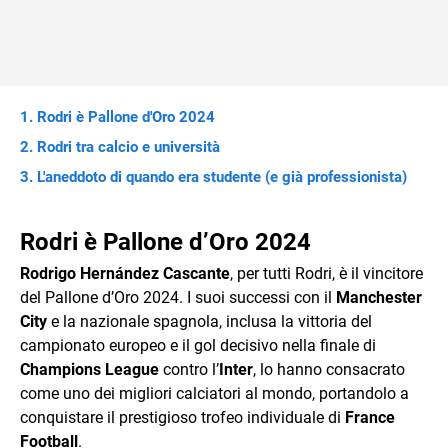
Rodri è Pallone d'Oro 2024
Rodri tra calcio e università
L'aneddoto di quando era studente (e già professionista)
Rodri è Pallone d’Oro 2024
Rodrigo Hernández Cascante
, per tutti Rodri, è il vincitore
del Pallone d’Oro 2024. I suoi successi con il
Manchester
City
e la nazionale spagnola, inclusa la vittoria del
campionato europeo e il gol decisivo nella finale di
Champions League
contro l’
Inter
, lo hanno consacrato
come uno dei migliori calciatori al mondo, portandolo a
conquistare il prestigioso trofeo individuale di
France
Football
.