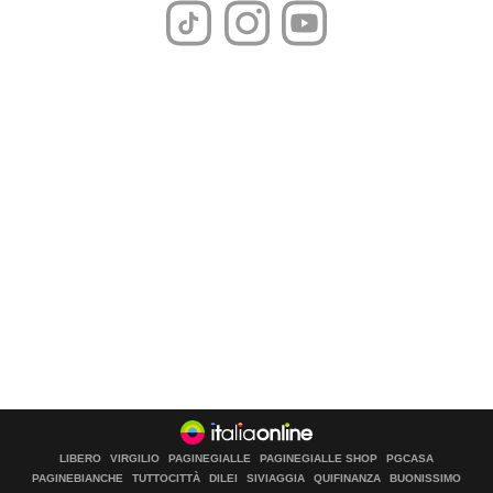
LIBERO
VIRGILIO
PAGINEGIALLE
PAGINEGIALLE SHOP
PGCASA
PAGINEBIANCHE
TUTTOCITTÀ
DILEI
SIVIAGGIA
QUIFINANZA
BUONISSIMO