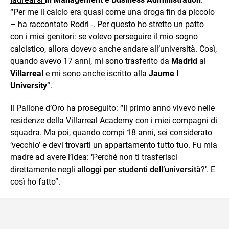
“Per me il calcio era quasi come una droga fin da piccolo
– ha raccontato Rodri -. Per questo ho stretto un patto
con i miei genitori: se volevo perseguire il mio sogno
calcistico, allora dovevo anche andare all’università. Così,
quando avevo 17 anni, mi sono trasferito da
Madrid
al
Villarreal
e mi sono anche iscritto alla
Jaume I
University
“.
Il Pallone d’Oro ha proseguito: “Il primo anno vivevo nelle
residenze della Villarreal Academy con i miei compagni di
squadra. Ma poi, quando compi 18 anni, sei considerato
‘vecchio’ e devi trovarti un appartamento tutto tuo. Fu mia
madre ad avere l’idea: ‘Perché non ti trasferisci
direttamente negli
alloggi per studenti dell’università
?’. E
così ho fatto”.