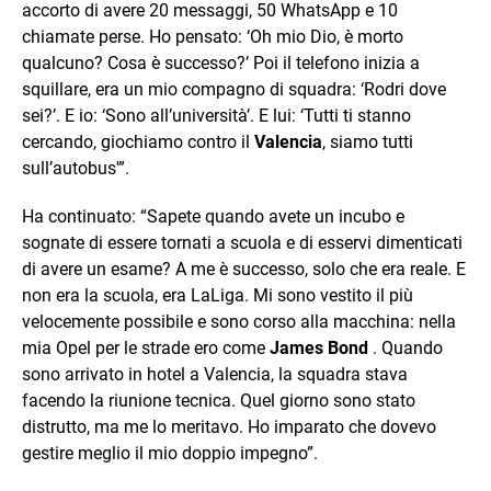
accorto di avere 20 messaggi, 50 WhatsApp e 10
chiamate perse. Ho pensato: ‘Oh mio Dio, è morto
qualcuno? Cosa è successo?’ Poi il telefono inizia a
squillare, era un mio compagno di squadra: ‘Rodri dove
sei?’. E io: ‘Sono all’università’. E lui: ‘Tutti ti stanno
cercando, giochiamo contro il
Valencia
, siamo tutti
sull’autobus'”.
Ha continuato: “Sapete quando avete un incubo e
sognate di essere tornati a scuola e di esservi dimenticati
di avere un esame? A me è successo, solo che era reale. E
non era la scuola, era LaLiga. Mi sono vestito il più
velocemente possibile e sono corso alla macchina: nella
mia Opel per le strade ero come
James Bond
. Quando
sono arrivato in hotel a Valencia, la squadra stava
facendo la riunione tecnica. Quel giorno sono stato
distrutto, ma me lo meritavo. Ho imparato che dovevo
gestire meglio il mio doppio impegno”.