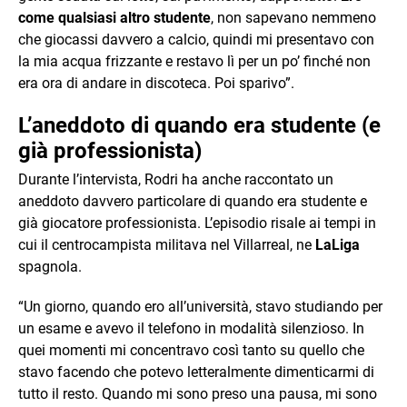
come qualsiasi altro studente
, non sapevano nemmeno
che giocassi davvero a calcio, quindi mi presentavo con
la mia acqua frizzante e restavo lì per un po’ finché non
era ora di andare in discoteca. Poi sparivo”.
L’aneddoto di quando era studente (e
già professionista)
Durante l’intervista, Rodri ha anche raccontato un
aneddoto davvero particolare di quando era studente e
già giocatore professionista. L’episodio risale ai tempi in
cui il centrocampista militava nel Villarreal, ne
LaLiga
spagnola.
“Un giorno, quando ero all’università, stavo studiando per
un esame e avevo il telefono in modalità silenzioso. In
quei momenti mi concentravo così tanto su quello che
stavo facendo che potevo letteralmente dimenticarmi di
tutto il resto. Quando mi sono preso una pausa, mi sono