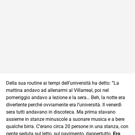
Della sua routine ai tempi dell’università ha detto: “La
mattina andavo ad allenarmi al Villarreal, poi nel
pomeriggio andavo a lezione e la sera… Beh, la notte era
divertente perché ovviamente era l’università. Il venerdì
sera tutti andavano in discoteca. Ma prima stavano
assieme in stanze minuscole a suonare musica e a bere
qualche birra. C’erano circa 20 persone in una stanza, con
gente seduta sul letto, sul pavimento, dappertutto.
Ero