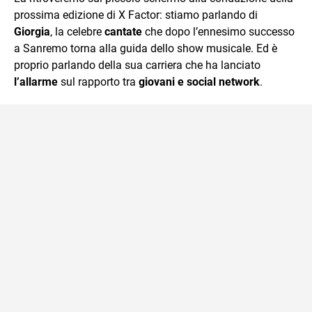
mente.
prossima edizione di X Factor: stiamo parlando di
Giorgia
, la celebre
cantate
che dopo l’ennesimo successo
a Sanremo torna alla guida dello show musicale. Ed è
proprio parlando della sua carriera che ha lanciato
l’allarme
sul rapporto tra
giovani e social network
.