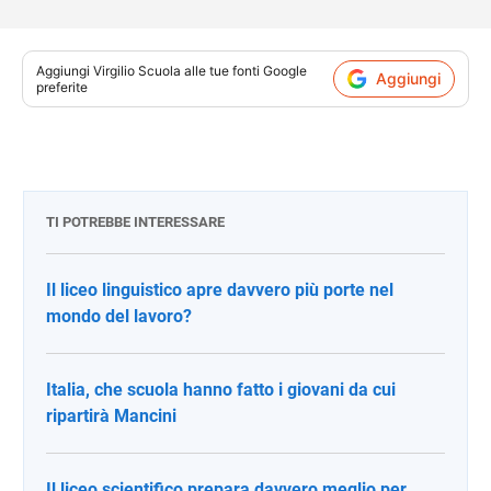
Aggiungi
Virgilio Scuola
alle tue fonti Google
Aggiungi
preferite
TI POTREBBE INTERESSARE
Il liceo linguistico apre davvero più porte nel
mondo del lavoro?
Italia, che scuola hanno fatto i giovani da cui
ripartirà Mancini
Il liceo scientifico prepara davvero meglio per