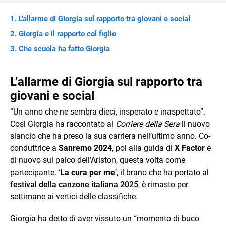
L'allarme di Giorgia sul rapporto tra giovani e social
Giorgia e il rapporto col figlio
Che scuola ha fatto Giorgia
L’allarme di Giorgia sul rapporto tra
giovani e social
“Un anno che ne sembra dieci, insperato e inaspettato”.
Così Giorgia ha raccontato al
Corriere della Sera
il nuovo
slancio che ha preso la sua carriera nell’ultimo anno. Co-
conduttrice a
Sanremo 2024
, poi alla guida di
X Factor
e
di nuovo sul palco dell’Ariston, questa volta come
partecipante. ‘
La cura per me
‘, il brano che ha portato al
festival della canzone italiana 2025
, è
rimasto per
settimane ai vertici delle classifiche.
Giorgia ha detto di aver vissuto un “momento di buco