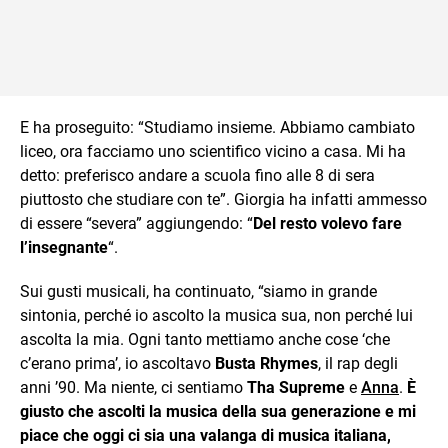
E ha proseguito: “Studiamo insieme. Abbiamo cambiato
liceo, ora facciamo uno scientifico vicino a casa. Mi ha
detto: preferisco andare a scuola fino alle 8 di sera
piuttosto che studiare con te”. Giorgia ha infatti ammesso
di essere “severa” aggiungendo: “
Del resto volevo fare
l’insegnante
“.
Sui gusti musicali, ha continuato, “siamo in grande
sintonia, perché io ascolto la musica sua, non perché lui
ascolta la mia. Ogni tanto mettiamo anche cose ‘che
c’erano prima’, io ascoltavo
Busta Rhymes
, il rap degli
anni ’90. Ma niente, ci sentiamo
Tha Supreme
e
Anna
.
È
giusto che ascolti la musica della sua generazione e mi
piace che oggi ci sia una valanga di musica italiana,