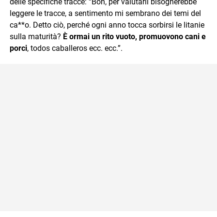
delle specifiche tracce: “Boh, per valutarli bisognerebbe
leggere le tracce, a sentimento mi sembrano dei temi del
ca**o. Detto ciò, perché ogni anno tocca sorbirsi le litanie
sulla maturità?
È ormai un rito vuoto, promuovono cani e
porci
, todos caballeros ecc. ecc.”.