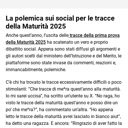
La polemica sui social per le tracce
della Maturità 2025
Anche quest’anno, l’uscita delle
tracce della prima prova
della Maturità 2025
ha scatenato un vero e proprio
dibattito social. Appena sono stati diffusi gli argomenti e
gli autori scelti dal ministero dell’Istruzione e del Merito, le
piattaforme sono state invase da commenti, reazioni e,
immancabilmente, polemiche.
C’è chi ha trovato le tracce eccessivamente difficili o poco
stimolanti: “Che tracce di me*ra quest’anno alla maturità.
Io mi sarei uccisa”, ha scritto un’utente su X. “No raga, ho
visto le tracce della maturità quest’anno e posso dire un
po’ che me*ra?”, ha commentato un’altra. “Ho appena
letto le tracce della maturità avrei lasciato in bianco aiut”,
ha detto una ragazza. E ancora: “Ringrazio di aver fatto la