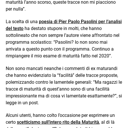
maturità l’anno scorso, queste tracce non mi piacciono
per nulla”.
La scelta di una
poesia di Pier Paolo Pasolini per l’analisi
del testo
ha destato stupore in molti, che hanno
sottolineato che non sempre l’autore viene affrontato nel
programma scolastico: “Pasolini? Io non sono mai
arrivata a questo punto con il programma. Continuo a
rimpiangere il mio esame di maturità fatto nel 2020”.
Non sono mancati neanche i commenti di ex maturandi
che hanno evidenziato la “facilità” delle tracce proposte,
polemizzando contro le lamentele generali: “Ma ragazzi le
tracce di maturità di quest’anno sono di una facilità
impressionante ma di cosa vi lamentate esattamente?”, si
legge in un post.
Alcuni utenti, hanno colto l’occasione per esprimere un
certo
scetticismo sull’intero rito della Maturità
, al di là