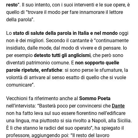
resto
“. Il suo intento, con i suoi interventi e le sue opere, è
quello di “trovare il modo per fare innamorare il lettore
della parola”.
Lo
stato di salute della parola in Italia e nel mondo
oggi
non è dei migliori. Secondo il cantante è “continuamente
insidiato, dalle mode, dal modo di vivere e di pensare. Io
per esempio
detesto tutti gli anglicismi
, che però sono
diventati patrimonio comune. E
non sopporto quelle
parole ripetute, enfatiche
: si sono perse le sfumature, la
volontà di arrivare al senso esatto di quello che si vuole
comunicare”.
Vecchioni fa riferimento anche al
Sommo Poeta
nell’intervista: “Basterà poco per convincersi che
Dante
non ha fatto leva sul suo essere fiorentino nell’edificare
una lingua, ma piuttosto si sia rivolto a Napoli, alla Sicilia.
È lì che stanno le radici del suo operato”, ha spiegato il
professore, aggiungendo poi: “Il resto del lavoro