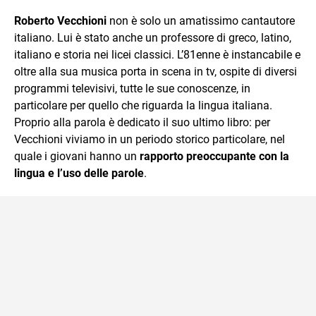
sul mondo scolastico.
Roberto Vecchioni
non è solo un amatissimo cantautore
italiano. Lui è stato anche un professore di greco, latino,
italiano e storia nei licei classici. L’81enne è instancabile e
oltre alla sua musica porta in scena in tv, ospite di diversi
programmi televisivi, tutte le sue conoscenze, in
particolare per quello che riguarda la lingua italiana.
Proprio alla parola è dedicato il suo ultimo libro: per
Vecchioni viviamo in un periodo storico particolare, nel
quale i giovani hanno un
rapporto preoccupante con la
lingua e l’uso delle parole
.