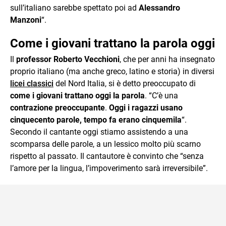
sull’italiano sarebbe spettato poi ad
Alessandro
Manzoni
“.
Come i giovani trattano la parola oggi
Il
professor Roberto Vecchioni
, che per anni ha insegnato
proprio italiano (ma anche greco, latino e storia) in diversi
licei classici
del Nord Italia, si è detto preoccupato di
come i giovani trattano oggi la parola
. “C’è una
contrazione preoccupante
.
Oggi i ragazzi usano
cinquecento parole, tempo fa erano cinquemila
“.
Secondo il cantante oggi stiamo assistendo a una
scomparsa delle parole, a un lessico molto più scarno
rispetto al passato. Il cantautore è convinto che “senza
l’amore per la lingua, l’impoverimento sarà irreversibile”.