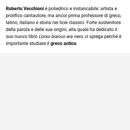
che trasformo in parole scritte per lavoro e per passione.
Roberto Vecchioni
è poliedrico e instancabile: artista e
prolifico cantautore, ma ancor prima professore di greco,
latino, italiano e storia nei licei classici. Forte sostenitore
della parola e delle sue origini, alla quale ha dedicato il
suo nuovo libro
L’orso bianco era nero
, ci spiega perché è
importante studiare il
greco antico
.