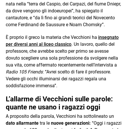
nata nella “terra del Caspio, dei Carpazi, del fiume Dniepr,
da dove vengono gli indoeuropei”, ha spiegato il
cantautore, e “da lì fino ai grandi teorici del Novecento
come Ferdinand de Saussure e Noam Chomsky”.
È proprio il greco la materia che Vecchioni ha
insegnato
per diversi anni al liceo classico
. Un lavoro, quello del
professore, che avrebbe scelto per primo se avesse
dovuto scegliere una sola professione da svolgere nella
sua vita, come affermato recentemente nell’intervista a
Radio 105 Friends
: “Avrei scelto di fare il professore.
Vedere gli occhi illuminarsi dei ragazzi regala una
soddisfazione immensa”.
L’allarme di Vecchioni sulle parole:
quante ne usano i ragazzi oggi
A proposito della parola, Vecchioni ha sottolineato un
dato allarmante
tra le
nuove generazioni:
“Oggi i ragazzi