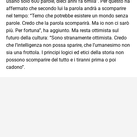
usano solo 600 parole, dieci anni fa 6mila”. Per questo ha
affermato che secondo lui la parola andrà a scomparire
nel tempo: “Temo che potrebbe esistere un mondo senza
parole. Credo che la parola scomparirà. Ma io non ci sarò
più. Per fortuna”, ha aggiunto. Ma resta ottimista sul
futuro della cultura: “Sono stranamente ottimista. Credo
che l’intelligenza non possa sparire, che l’umanesimo non
sia una frottola. I principi logici ed etici della storia non
possono scomparire del tutto e i tiranni prima o poi
cadono”.