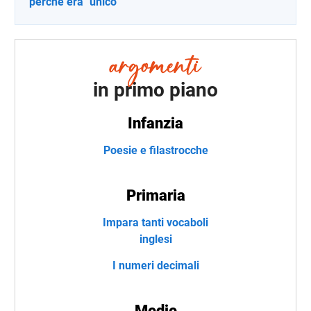
perché era "unico"
in primo piano
Infanzia
Poesie e filastrocche
Primaria
Impara tanti vocaboli
inglesi
I numeri decimali
Medie