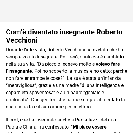
Com’è diventato insegnante Roberto
Vecchioni
Durante l’intervista, Roberto Vecchioni ha svelato che ha
sempre voluto insegnare. Poi, però, qualcosa è cambiato
nella sua vita. “Da piccolo leggevo molto e
volevo fare
l’insegnante
. Poi ho scoperto la musica e ho detto: perché
non fare entrambe le cose?”. La sua è stata un’infanzia
“meravigliosa”, grazie a una madre “di una intelligenza e
caparbietà spaventosa” e a un padre “geniale e
stralunato”. Due genitori che hanno sempre alimentato la
sua curiosità e il suo amore per la lettura.
Il prof, che ha insegnato anche a
Paola Iezzi
, del duo
Paola e Chiara, ha confessato: “
Mi piace essere