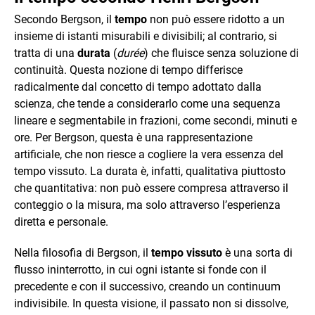
Secondo Bergson, il
tempo
non può essere ridotto a un
insieme di istanti misurabili e divisibili; al contrario, si
tratta di una
durata
(
durée
) che fluisce senza soluzione di
continuità. Questa nozione di tempo differisce
radicalmente dal concetto di tempo adottato dalla
scienza, che tende a considerarlo come una sequenza
lineare e segmentabile in frazioni, come secondi, minuti e
ore. Per Bergson, questa è una rappresentazione
artificiale, che non riesce a cogliere la vera essenza del
tempo vissuto. La durata è, infatti, qualitativa piuttosto
che quantitativa: non può essere compresa attraverso il
conteggio o la misura, ma solo attraverso l’esperienza
diretta e personale.
Nella filosofia di Bergson, il
tempo vissuto
è una sorta di
flusso ininterrotto, in cui ogni istante si fonde con il
precedente e con il successivo, creando un continuum
indivisibile. In questa visione, il passato non si dissolve,