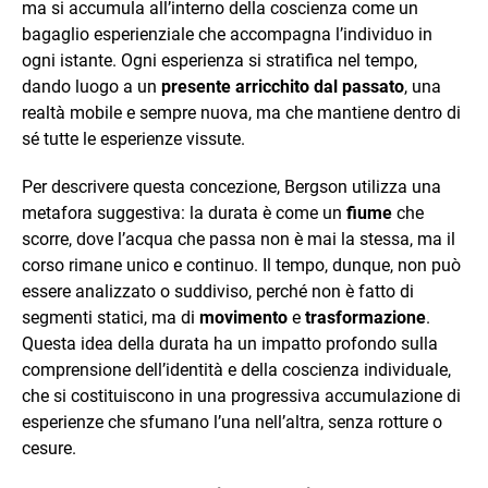
ma si accumula all’interno della coscienza come un
bagaglio esperienziale che accompagna l’individuo in
ogni istante. Ogni esperienza si stratifica nel tempo,
dando luogo a un
presente arricchito dal passato
, una
realtà mobile e sempre nuova, ma che mantiene dentro di
sé tutte le esperienze vissute.
Per descrivere questa concezione, Bergson utilizza una
metafora suggestiva: la durata è come un
fiume
che
scorre, dove l’acqua che passa non è mai la stessa, ma il
corso rimane unico e continuo. Il tempo, dunque, non può
essere analizzato o suddiviso, perché non è fatto di
segmenti statici, ma di
movimento
e
trasformazione
.
Questa idea della durata ha un impatto profondo sulla
comprensione dell’identità e della coscienza individuale,
che si costituiscono in una progressiva accumulazione di
esperienze che sfumano l’una nell’altra, senza rotture o
cesure.