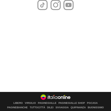
LIBERO
VIRGILIO
PAGINEGIALLE
PAGINEGIALLE SHOP
PGCASA
PAGINEBIANCHE
TUTTOCITTÀ
DILEI
SIVIAGGIA
QUIFINANZA
BUONISSIMO