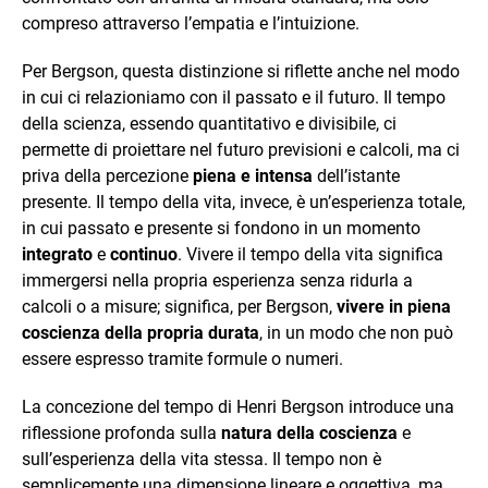
compreso attraverso l’empatia e l’intuizione.
Per Bergson, questa distinzione si riflette anche nel modo
in cui ci relazioniamo con il passato e il futuro. Il tempo
della scienza, essendo quantitativo e divisibile, ci
permette di proiettare nel futuro previsioni e calcoli, ma ci
priva della percezione
piena e intensa
dell’istante
presente. Il tempo della vita, invece, è un’esperienza totale,
in cui passato e presente si fondono in un momento
integrato
e
continuo
. Vivere il tempo della vita significa
immergersi nella propria esperienza senza ridurla a
calcoli o a misure; significa, per Bergson,
vivere in piena
coscienza della propria durata
, in un modo che non può
essere espresso tramite formule o numeri.
La concezione del tempo di Henri Bergson introduce una
riflessione profonda sulla
natura della coscienza
e
sull’esperienza della vita stessa. Il tempo non è
semplicemente una dimensione lineare e oggettiva, ma