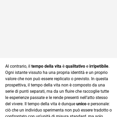
Al contrario, il
tempo della vita
è
qualitativo
e
irripetibile
.
Ogni istante vissuto ha una propria identità e un proprio
valore che non può essere replicato o previsto. In questa
prospettiva, il tempo della vita non è composto da una
serie di punti separati, ma da un fluire che raccoglie tutte
le esperienze passate e le rende presenti nell’atto stesso
del vivere. Il tempo della vita è dunque
unico
e personale:
ciò che un individuo sperimenta non può essere tradotto o
confrontato con un’unità di misura standard, ma solo