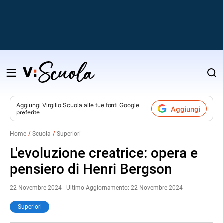
Salta
al
contenuto
Aggiungi
Virgilio Scuola
alle tue fonti Google
Aggiungi
preferite
v
Home
Scuola
Superiori
i
L'evoluzione creatrice: opera e
pensiero di Henri Bergson
22 Novembre 2024 - Ultimo Aggiornamento: 22 Novembre 2024
Superiori