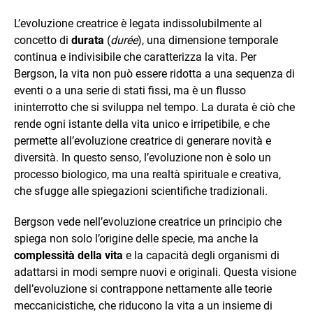
L’evoluzione creatrice è legata indissolubilmente al
concetto di
durata
(
durée
), una dimensione temporale
continua e indivisibile che caratterizza la vita. Per
Bergson, la vita non può essere ridotta a una sequenza di
eventi o a una serie di stati fissi, ma è un flusso
ininterrotto che si sviluppa nel tempo. La durata è ciò che
rende ogni istante della vita unico e irripetibile, e che
permette all’evoluzione creatrice di generare novità e
diversità. In questo senso, l’evoluzione non è solo un
processo biologico, ma una realtà spirituale e creativa,
che sfugge alle spiegazioni scientifiche tradizionali.
Bergson vede nell’evoluzione creatrice un principio che
spiega non solo l’origine delle specie, ma anche la
complessità della vita
e la capacità degli organismi di
adattarsi in modi sempre nuovi e originali. Questa visione
dell’evoluzione si contrappone nettamente alle teorie
meccanicistiche, che riducono la vita a un insieme di