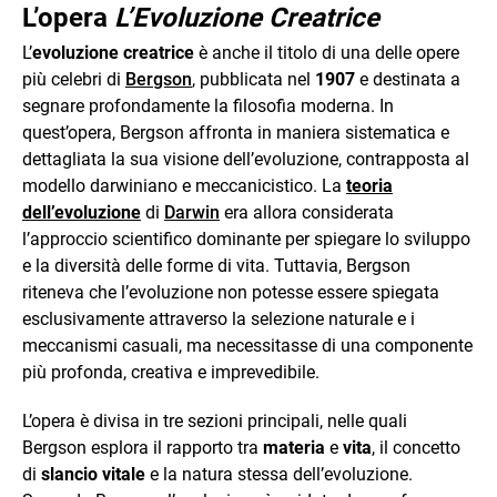
L’opera
L’Evoluzione Creatrice
L’
evoluzione creatrice
è anche il titolo di una delle opere
più celebri di
Bergson
, pubblicata nel
1907
e destinata a
segnare profondamente la filosofia moderna. In
quest’opera, Bergson affronta in maniera sistematica e
dettagliata la sua visione dell’evoluzione, contrapposta al
modello darwiniano e meccanicistico. La
teoria
dell’evoluzione
di
Darwin
era allora considerata
l’approccio scientifico dominante per spiegare lo sviluppo
e la diversità delle forme di vita. Tuttavia, Bergson
riteneva che l’evoluzione non potesse essere spiegata
esclusivamente attraverso la selezione naturale e i
meccanismi casuali, ma necessitasse di una componente
più profonda, creativa e imprevedibile.
L’opera è divisa in tre sezioni principali, nelle quali
Bergson esplora il rapporto tra
materia
e
vita
, il concetto
di
slancio vitale
e la natura stessa dell’evoluzione.