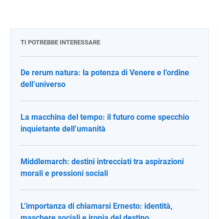
TI POTREBBE INTERESSARE
De rerum natura: la potenza di Venere e l’ordine
dell’universo
La macchina del tempo: il futuro come specchio
inquietante dell’umanità
Middlemarch: destini intrecciati tra aspirazioni
morali e pressioni sociali
L’importanza di chiamarsi Ernesto: identità,
maschere sociali e ironia del destino