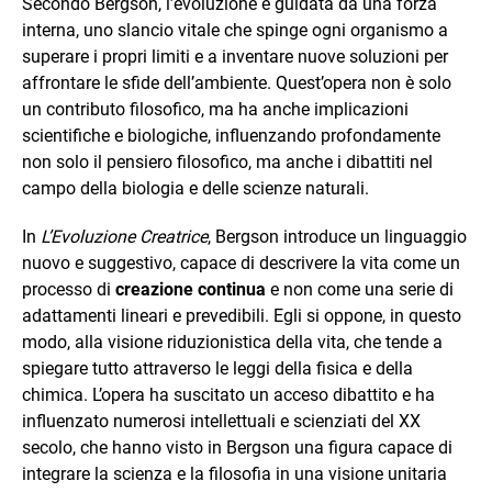
Secondo Bergson, l’evoluzione è guidata da una forza
interna, uno slancio vitale che spinge ogni organismo a
superare i propri limiti e a inventare nuove soluzioni per
affrontare le sfide dell’ambiente. Quest’opera non è solo
un contributo filosofico, ma ha anche implicazioni
scientifiche e biologiche, influenzando profondamente
non solo il pensiero filosofico, ma anche i dibattiti nel
campo della biologia e delle scienze naturali.
In
L’Evoluzione Creatrice
, Bergson introduce un linguaggio
nuovo e suggestivo, capace di descrivere la vita come un
processo di
creazione continua
e non come una serie di
adattamenti lineari e prevedibili. Egli si oppone, in questo
modo, alla visione riduzionistica della vita, che tende a
spiegare tutto attraverso le leggi della fisica e della
chimica. L’opera ha suscitato un acceso dibattito e ha
influenzato numerosi intellettuali e scienziati del XX
secolo, che hanno visto in Bergson una figura capace di
integrare la scienza e la filosofia in una visione unitaria