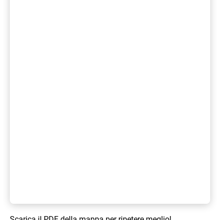
Scarica il PDF della mappa per ripetere meglio!