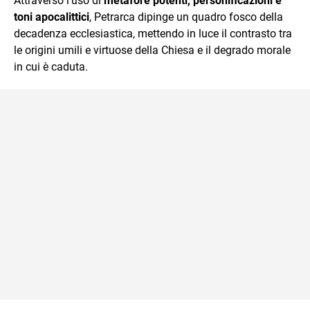
Attraverso l’uso di
metafore potenti, personificazioni e
toni apocalittici
, Petrarca dipinge un quadro fosco della
decadenza ecclesiastica, mettendo in luce il contrasto tra
le origini umili e virtuose della Chiesa e il degrado morale
in cui è caduta.