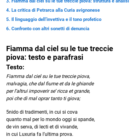
Fiamma dal ciel su le tue treccie piova: struttura e analisi
La critica di Petrarca alla Curia avignonese
Il linguaggio dell’invettiva e il tono profetico
Confronto con altri sonetti di denuncia
Fiamma dal ciel su le tue treccie
piova: testo e parafrasi
Testo:
Fiamma dal ciel su le tue treccie piova,
malvagia, che dal fiume et da le ghiande
per l’altrui impoverir se’ ricca et grande,
poi che di mal oprar tanto ti giova;
5nido di tradimenti, in cui si cova
quanto mal per lo mondo oggi si spande,
de vin serva, di lecti et di vivande,
in cui Luxuria fa l’ultima prova.