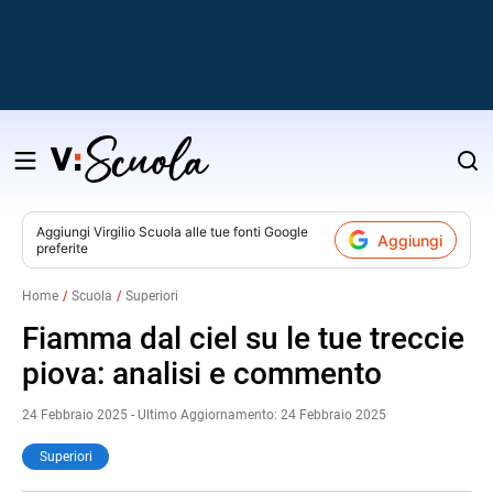
Salta
al
contenuto
Aggiungi
Virgilio Scuola
alle tue fonti Google
Aggiungi
preferite
v
Home
Scuola
Superiori
i
Fiamma dal ciel su le tue treccie
piova: analisi e commento
24 Febbraio 2025 - Ultimo Aggiornamento: 24 Febbraio 2025
Superiori