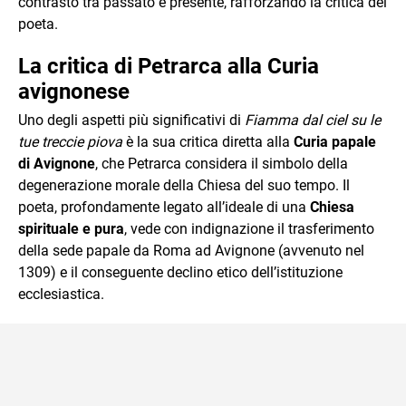
contrasto tra passato e presente, rafforzando la critica del
poeta.
La critica di Petrarca alla Curia
avignonese
Uno degli aspetti più significativi di
Fiamma dal ciel su le
tue treccie piova
è la sua critica diretta alla
Curia papale
di Avignone
, che Petrarca considera il simbolo della
degenerazione morale della Chiesa del suo tempo. Il
poeta, profondamente legato all’ideale di una
Chiesa
spirituale e pura
, vede con indignazione il trasferimento
della sede papale da Roma ad Avignone (avvenuto nel
1309) e il conseguente declino etico dell’istituzione
ecclesiastica.