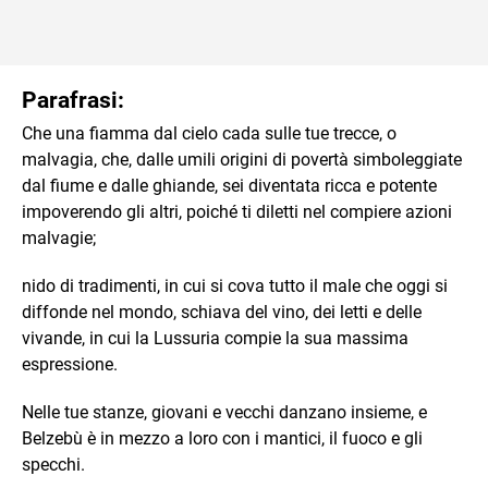
Parafrasi:
Che una fiamma dal cielo cada sulle tue trecce, o
malvagia, che, dalle umili origini di povertà simboleggiate
dal fiume e dalle ghiande, sei diventata ricca e potente
impoverendo gli altri, poiché ti diletti nel compiere azioni
malvagie;
nido di tradimenti, in cui si cova tutto il male che oggi si
diffonde nel mondo, schiava del vino, dei letti e delle
vivande, in cui la Lussuria compie la sua massima
espressione.
Nelle tue stanze, giovani e vecchi danzano insieme, e
Belzebù è in mezzo a loro con i mantici, il fuoco e gli
specchi.