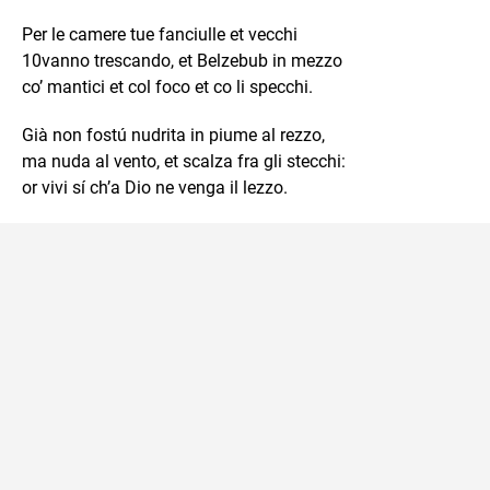
Per le camere tue fanciulle et vecchi
10vanno trescando, et Belzebub in mezzo
co’ mantici et col foco et co li specchi.
Già non fostú nudrita in piume al rezzo,
ma nuda al vento, et scalza fra gli stecchi:
or vivi sí ch’a Dio ne venga il lezzo.