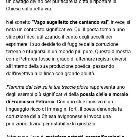
un castigo divino per purificare la città e riportare la
Chiesa sulla retta via.
Nel sonetto
“Vago augelletto che cantando vai"
, invece, si
nota un contrasto significativo. Qui il poeta torna a uno
stile più lirico, utilizzando il canto degli uccelli per
esprimere il suo desiderio di fuggire dalla corruzione
terrena e rifugiarsi in un mondo più puro. Questo dimostra
come Petrarca fosse in grado di alternare registri diversi
all’interno della sua produzione poetica, passando
dall’invettiva alla lirica con grande abilità.
Fiamma dal ciel su le tue treccie piova
rappresenta uno
degli esempi più significativi della
poesia civile e morale
di Francesco Petrarca
. Con uno stile incisivo e un
linguaggio ricco di immagini forti, il poeta denuncia la
corruzione della Chiesa avignonese e invoca una
punizione divina per ristabilire la giustizia.