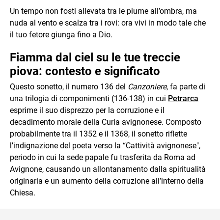
Un tempo non fosti allevata tra le piume all’ombra, ma
nuda al vento e scalza tra i rovi: ora vivi in modo tale che
il tuo fetore giunga fino a Dio.
Fiamma dal ciel su le tue treccie
piova: contesto e significato
Questo sonetto, il numero 136 del
Canzoniere
, fa parte di
una trilogia di componimenti (136-138) in cui
Petrarca
esprime il suo disprezzo per la corruzione e il
decadimento morale della Curia avignonese. Composto
probabilmente tra il 1352 e il 1368, il sonetto riflette
l’indignazione del poeta verso la “Cattività avignonese",
periodo in cui la sede papale fu trasferita da Roma ad
Avignone, causando un allontanamento dalla spiritualità
originaria e un aumento della corruzione all’interno della
Chiesa.