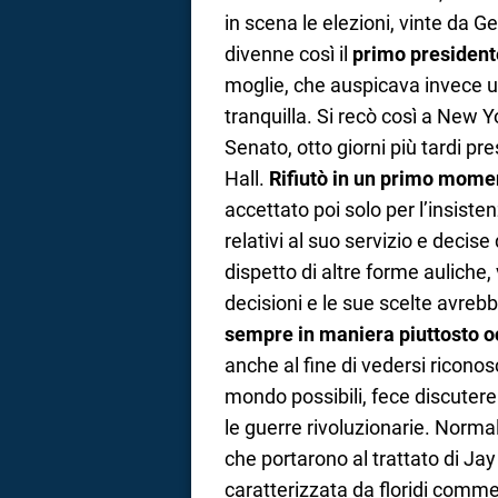
in scena le elezioni, vinte da 
divenne così il
primo presidente
moglie, che auspicava invece u
tranquilla. Si recò così a New Yo
Senato, otto giorni più tardi pr
Hall.
Rifiutò in un primo momen
accettato poi solo per l’insisten
relativi al suo servizio e decise 
dispetto di altre forme aulich
decisioni e le sue scelte avrebbe
sempre in maniera piuttosto oc
anche al fine di vedersi riconos
mondo possibili, fece discuter
le guerre rivoluzionarie. Normal
che portarono al trattato di Jay
caratterizzata da floridi comme