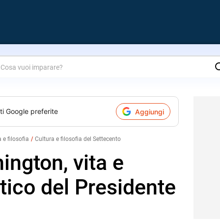
are?
ti Google preferite
Aggiungi
a e filosofia
Cultura e filosofia del Settecento
ngton, vita e
tico del Presidente