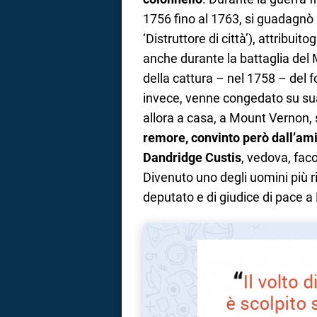
1756 fino al 1763, si guadagnò
‘Distruttore di città’), attribuit
anche durante la battaglia del 
della cattura – nel 1758 – del 
invece, venne congedato su sua 
allora a casa, a Mount Vernon, 
remore, convinto però dall’ami
Dandridge Custis
, vedova, fac
Divenuto uno degli uomini più ric
deputato e di giudice di pace a