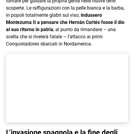
tornare per guidare la propria gente nelle nuove terre
scoperte. Le raffigurazioni con la pelle bianca e la barba,
in popoli totalmente glabri sul viso,
indussero
Montezuma II a pensare che Hernán Cortés fosse il dio
al suo ritorno in patria
, al punto da rimandare – una
scelta che si rivelerà fatale – l’attacco ai primi
Conquistadores sbarcati in Nordamerica.
L’invasione spagnola e la fine degli