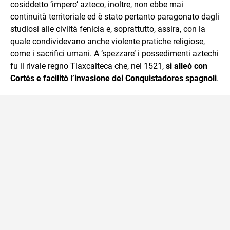
cosiddetto ‘impero’ azteco, inoltre, non ebbe mai
continuità territoriale ed è stato pertanto paragonato dagli
studiosi alle civiltà fenicia e, soprattutto, assira, con la
quale condividevano anche violente pratiche religiose,
come i sacrifici umani. A ‘spezzare’ i possedimenti aztechi
fu il rivale regno Tlaxcalteca che, nel 1521,
si alleò con
Cortés e facilitò l’invasione dei Conquistadores spagnoli
.