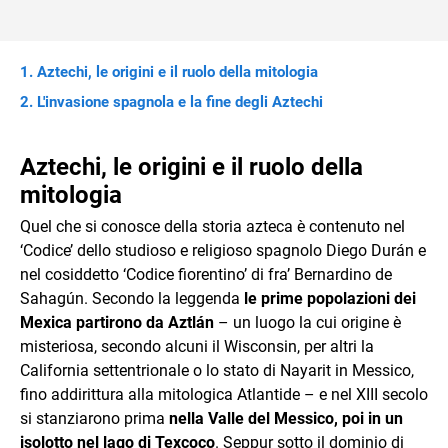
Aztechi, le origini e il ruolo della mitologia
L'invasione spagnola e la fine degli Aztechi
Aztechi, le origini e il ruolo della
mitologia
Quel che si conosce della storia azteca è contenuto nel
‘Codice’ dello studioso e religioso spagnolo Diego Durán e
nel cosiddetto ‘Codice fiorentino’ di fra’ Bernardino de
Sahagún. Secondo la leggenda
le prime popolazioni dei
Mexica partirono da Aztlán
– un luogo la cui origine è
misteriosa, secondo alcuni il Wisconsin, per altri la
California settentrionale o lo stato di Nayarit in Messico,
fino addirittura alla mitologica Atlantide – e nel XIII secolo
si stanziarono prima
nella Valle del Messico, poi in un
isolotto nel lago di Texcoco
. Seppur sotto il dominio di