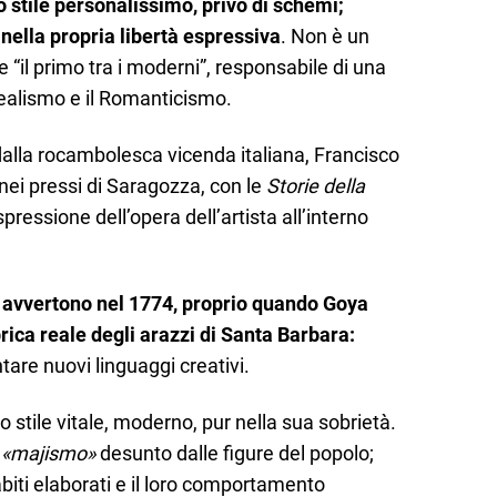
 stile personalissimo, privo di schemi;
nella propria libertà espressiva
. Non è un
 “il primo tra i moderni”, responsabile di una
 Realismo e il Romanticismo.
 dalla rocambolesca vicenda italiana, Francisco
 nei pressi di Saragozza, con le
Storie della
pressione dell’opera dell’artista all’interno
si avvertono nel 1774, proprio quando Goya
brica reale degli arazzi di Santa Barbara:
tare nuovi linguaggi creativi.
o stile vitale, moderno, pur nella sua sobrietà.
l
«majismo»
desunto dalle figure del popolo;
abiti elaborati e il loro comportamento