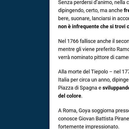
Senza perdersi d’animo, nella c
dipingendo, certo, ma anche
fr
bere, suonare, lanciarsi in acco
non è infrequente che si trovi c
Nel 1766 fallisce anche il seco
mentre gli viene preferito Ramo
verrà nominato pittore di camer
Alla morte del Tiepolo – nel 1
Italia per circa un anno, dipinge
Piazza di Spagna e
sviluppando
del colore
.
A Roma, Goya soggiorna presso 
conosce Giovan Battista Pirane
fortemente impressionato.