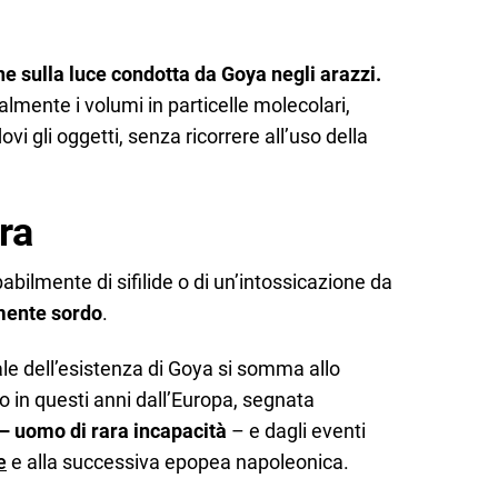
ne sulla luce condotta da Goya negli arazzi.
ralmente i volumi in particelle molecolari,
vi gli oggetti, senza ricorrere all’uso della
ra
babilmente di sifilide o di un’intossicazione da
ente sordo
.
le dell’esistenza di Goya si somma allo
o in questi anni dall’Europa, segnata
– uomo di rara incapacità
– e dagli eventi
e
e alla successiva epopea napoleonica.