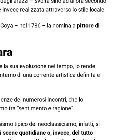
degli arazzi – svolta sino ad allora secondo
invece realizzata attraverso lo stile locale.
 Goya – nel 1786 – la nomina a
pittore di
ara
me la sua evoluzione nel tempo, lo rende
terno di una corrente artistica definita e
fluenze dei numerosi incontri, che lo
mo tra “sentimento e ragione”.
ismo tipico del neoclassicismo, infatti, si
i scene quotidiane o, invece, del tutto