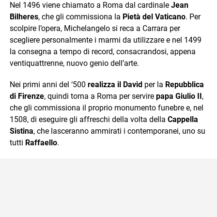
Nel 1496 viene chiamato a Roma dal cardinale
Jean
Bilheres
, che gli commissiona la
Pietà del Vaticano
. Per
scolpire l’opera, Michelangelo si reca a Carrara per
scegliere personalmente i marmi da utilizzare e nel 1499
la consegna a tempo di record, consacrandosi, appena
ventiquattrenne, nuovo genio dell’arte.
Nei primi anni del ‘500
realizza il David
per la
Repubblica
di Firenze
, quindi torna a Roma per servire
papa Giulio II
,
che gli commissiona il proprio monumento funebre e, nel
1508, di eseguire gli affreschi della volta della
Cappella
Sistina
, che lasceranno ammirati i contemporanei, uno su
tutti
Raffaello
.