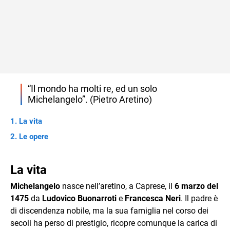
“Il mondo ha molti re, ed un solo
Michelangelo”. (Pietro Aretino)
La vita
Le opere
La vita
Michelangelo
nasce nell’aretino, a Caprese, il
6 marzo del
1475
da
Ludovico Buonarroti
e
Francesca Neri
. Il padre è
di discendenza nobile, ma la sua famiglia nel corso dei
secoli ha perso di prestigio, ricopre comunque la carica di