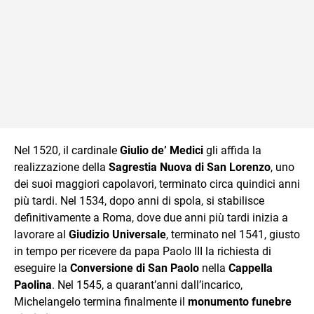
Nel 1520, il cardinale
Giulio de’ Medici
gli affida la
realizzazione della
Sagrestia Nuova di San Lorenzo
, uno
dei suoi maggiori capolavori, terminato circa quindici anni
più tardi. Nel 1534, dopo anni di spola, si stabilisce
definitivamente a Roma, dove due anni più tardi inizia a
lavorare al
Giudizio Universale
, terminato nel 1541, giusto
in tempo per ricevere da papa Paolo III la richiesta di
eseguire la
Conversione di San Paolo
nella
Cappella
Paolina
. Nel 1545, a quarant’anni dall’incarico,
Michelangelo termina finalmente il
monumento funebre