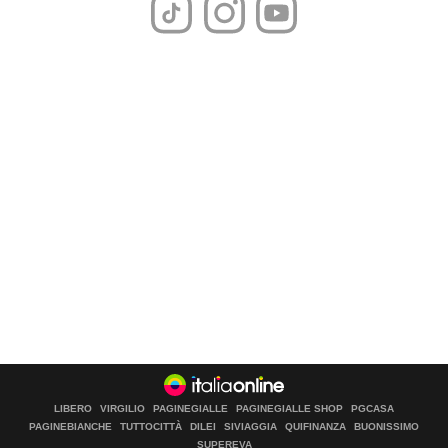
LIBERO
VIRGILIO
PAGINEGIALLE
PAGINEGIALLE SHOP
PGCASA
PAGINEBIANCHE
TUTTOCITTÀ
DILEI
SIVIAGGIA
QUIFINANZA
BUONISSIMO
SUPEREVA