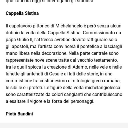
quali ancora oggi si interrogano gli studiosi.
Cappella Sistina
Il capolavoro pittorico di Michelangelo è però senza alcun
dubbio la volta della Cappella Sistina. Commissionato da
papa Giulio II,
l’affresco avrebbe dovuto raffigurare solo
gli apostoli, ma l’artista convincerà il pontefice a lasciargli
mano libera nella decorazione. Nella parte centrale sono
rappresentate nove scene tratte dal vecchio testamento,
tra le quali spicca la creazione di Adamo, nelle vele e nelle
lunette gli antenati di Gesù e ai lati delle storie, in una
commistione tra cristianesimo e mitologia greco-romana,
le sibille e i profeti.
Le figure della volta michelangiolesca
sono caratterizzate da colori cangianti che contribuiscono
a esaltare il vigore e la forza dei personaggi.
Pietà Bandini