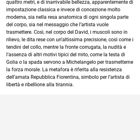
quattro metri, e di inarrivabile bellezza, apparentemente di
impostazione classica e invece di concezione molto
moderna, sia nella resa anatomica di ogni singola parte
del corpo, sia nel messaggio che l’artista vuole
trasmettere. Così, nel corpo del David, i muscoli sono in
rilievo, le dita rese con un’altissima precisione, così come i
tendini del collo, mentre la fronte corrugata, la nudità e
l’assenza di altri motivi tipici del mito, come la testa di
Golia o la spada servono a Michelangelo per trasmetterne
la forza morale. La metafora è riferita alla resistenza
dell’amata Repubblica Fiorentina, simbolo per l’artista di
libertà e ribellione alla tirannia.