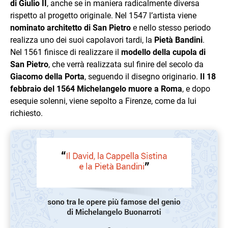
di Giulio II
, anche se in maniera radicalmente diversa
rispetto al progetto originale. Nel 1547 l’artista viene
nominato architetto di San Pietro
e nello stesso periodo
realizza uno dei suoi capolavori tardi, la
Pietà Bandini
.
Nel 1561 finisce di realizzare il
modello della cupola di
San Pietro
, che verrà realizzata sul finire del secolo da
Giacomo della Porta
, seguendo il disegno originario.
Il 18
febbraio del 1564 Michelangelo muore a Roma
, e dopo
esequie solenni, viene sepolto a Firenze, come da lui
richiesto.