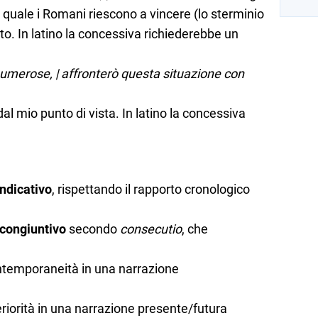
 quale i Romani riescono a vincere (lo sterminio
atto. In latino la concessiva richiederebbe un
numerose, | affronterò questa situazione con
al mio punto di vista. In latino la concessiva
indicativo
, rispettando il rapporto cronologico
congiuntivo
secondo
consecutio
, che
ntemporaneità in una narrazione
riorità in una narrazione presente/futura