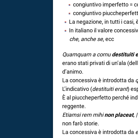
congiuntivo imperfetto = 
congiuntivo piuccheperfett
La negazione, in tutti i casi, 
In italiano il valore concess
che
,
anche se
, ecc
Quamquam a cornu
destituiti 
erano stati privati di un’ala (del
d’animo.
La concessiva è introdotta da
L’indicativo (
destituiti erant
) es
È al piuccheperfetto perché ind
reggente.
Etiamsi rem mihi
non placeat
,
non farò storie.
La concessiva è introdotta da
e