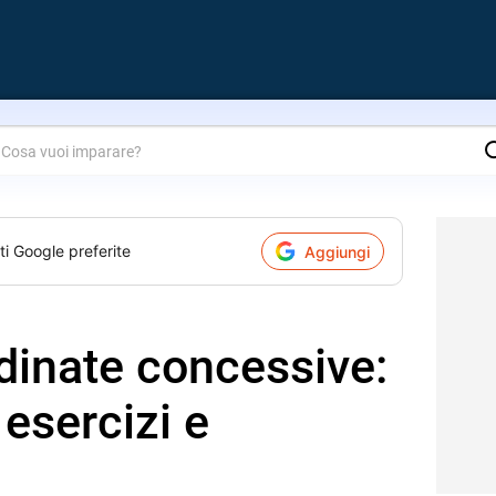
are?
ti Google preferite
Aggiungi
dinate concessive:
esercizi e