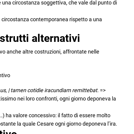
 una circostanza soggettiva, che vale dal punto di
a circostanza contemporanea rispetto a una
trutti alternativi
 anche altre costruzioni, affrontate nelle
ntivo
us, | tamen cotidie iracundiam remittebat.
=>
ssimo nei loro confronti, ogni giorno deponeva la
t…
) ha valore concessivo: il fatto di essere molto
stante la quale Cesare ogni giorno deponeva l’ira.