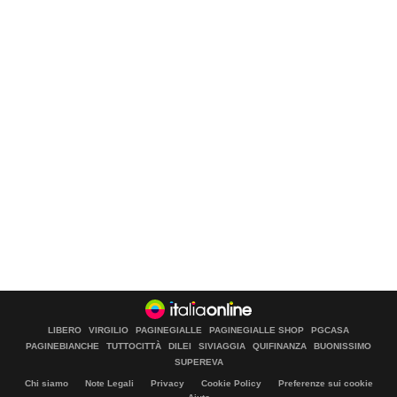
LIBERO
VIRGILIO
PAGINEGIALLE
PAGINEGIALLE SHOP
PGCASA
PAGINEBIANCHE
TUTTOCITTÀ
DILEI
SIVIAGGIA
QUIFINANZA
BUONISSIMO
SUPEREVA
Chi siamo
Note Legali
Privacy
Cookie Policy
Preferenze sui cookie