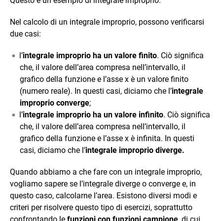
Questo è un esempio di integrale improprio.
Nel calcolo di un integrale improprio, possono verificarsi
due casi:
l’
integrale improprio ha un valore finito
. Ciò significa
che, il valore dell’area compresa nell’intervallo, il
grafico della funzione e l’asse x è un valore finito
(numero reale). In questi casi, diciamo che l’
integrale
improprio converge
;
l’
integrale improprio ha un valore infinito
. Ciò significa
che, il valore dell’area compresa nell’intervallo, il
grafico della funzione e l’asse x è infinita. In questi
casi, diciamo che l’
integrale improprio diverge.
Quando abbiamo a che fare con un integrale improprio,
vogliamo sapere se l’integrale diverge o converge e, in
questo caso, calcolarne l’area. Esistono diversi modi e
criteri per risolvere questo tipo di esercizi, soprattutto
confrontando le
funzioni con funzioni campione
, di cui