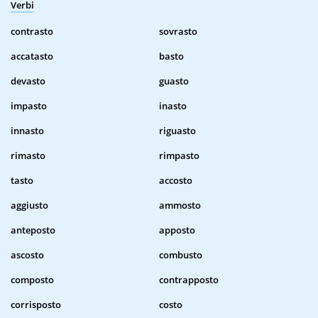
Verbi
contrasto
sovrasto
accatasto
basto
devasto
guasto
impasto
inasto
innasto
riguasto
rimasto
rimpasto
tasto
accosto
aggiusto
ammosto
anteposto
apposto
ascosto
combusto
composto
contrapposto
corrisposto
costo