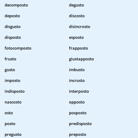
decomposto
degusto
deposto
discosto
disgusto
disincrosto
disposto
esposto
fotocomposto
frapposto
frusto
giustapposto
gusto
imbusto
imposto
incrosto
indisposto
interposto
nascosto
opposto
osto
posposto
posto
predisposto
pregusto
preposto