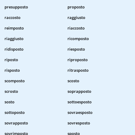
presupposto
proposto
raccosto
raggiusto
reimposto
riaccosto
riaggiusto
ricomposto
ridisposto
riesposto
riposto
riproposto
risposto
ritrasposto
scomposto
scosto
scrosto
soprapposto
sosto
sottoesposto
sottoposto
sovraesposto
sovrapposto
sovresposto
sovrimposto
sposto