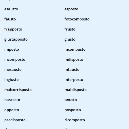
esausto
esposto
fausto
fotocomposto
frapposto
frusto
giustapposto
giusto
imposto
incombusto
incomposto
indisposto
inesausto
infausto
ingiusto
interposto
malcorrisposto
maldisposto
nascosto
onusto
opposto
posposto
predisposto
ricomposto