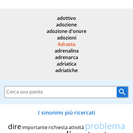
adottivo
adozione
adozione d'onore
adozioni
Adrasta
adrenalina
adrenarca
adriatica
adriatiche
I sinonimi più ricercati
problema
dire
importante
richiesta
attività