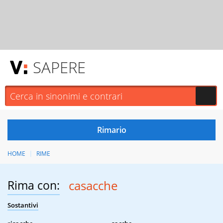
SAPERE
HOME
RIME
Rima con:
casacche
Sostantivi