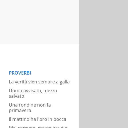
PROVERBI
La verità vien sempre a galla
Uomo avvisato, mezzo
salvato
Una rondine non fa
primavera
Il mattino ha l'oro in bocca
Mal comune, mezzo gaudio