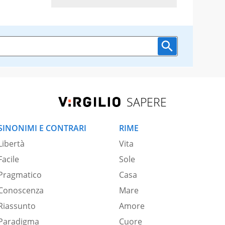
SAPERE
SINONIMI E CONTRARI
RIME
Libertà
Vita
Facile
Sole
Pragmatico
Casa
Conoscenza
Mare
Riassunto
Amore
Paradigma
Cuore