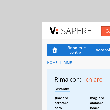
SAPERE
Sinonimi e
Vocabol
contrari
HOME
RIME
Rima con:
chiaro
Sostantivi
guaciaro
magliaro
aerofaro
alamaro
baro
boaro