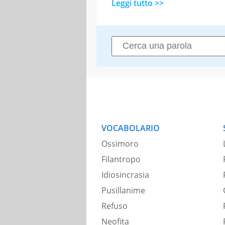
Leggi tutto >>
VOCABOLARIO
Ossimoro
Filantropo
Idiosincrasia
Pusillanime
Refuso
Neofita