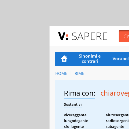
SAPERE
Sinonimi e
Vocabol
contrari
HOME
RIME
Rima con:
chiarove
Sostantivi
vicereggente
aiutosergent
lungodegente
radiosorgen
sfollagente
subagente