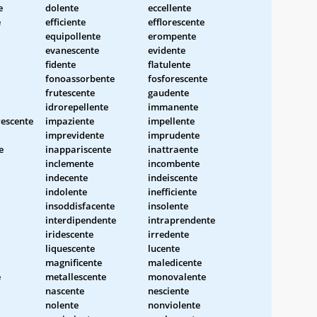
e
dolente
eccellente
e
efficiente
efflorescente
equipollente
erompente
evanescente
evidente
fidente
flatulente
fonoassorbente
fosforescente
frutescente
gaudente
idrorepellente
immanente
escente
impaziente
impellente
imprevidente
imprudente
e
inappariscente
inattraente
inclemente
incombente
indecente
indeiscente
indolente
inefficiente
insoddisfacente
insolente
interdipendente
intraprendente
iridescente
irredente
liquescente
lucente
magnificente
maledicente
e
metallescente
monovalente
nascente
nesciente
nolente
nonviolente