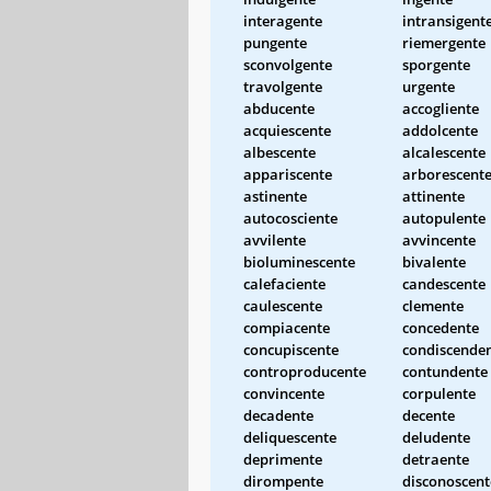
interagente
intransigent
pungente
riemergente
sconvolgente
sporgente
travolgente
urgente
abducente
accogliente
acquiescente
addolcente
albescente
alcalescente
appariscente
arborescent
astinente
attinente
autocosciente
autopulente
avvilente
avvincente
bioluminescente
bivalente
calefaciente
candescente
caulescente
clemente
compiacente
concedente
concupiscente
condiscende
controproducente
contundente
convincente
corpulente
decadente
decente
deliquescente
deludente
deprimente
detraente
dirompente
disconoscent