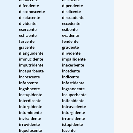
difendente
dipendente
disconoscente
disdicente
dispiacente
dissuadente
dividente
eccedente
esercente
esibente
estraente
evadente
farcente
fendente
giacente
gradente
illanguidente
illividente
immucidente
impallidente
imputridente
inacerbente
incaparbente
incedente
increscente
indicente
infarcente
infastidente
ingobbente
ingrandente
instupidente
insuperbente
interdicente
intiepidente
intorpidente
intravedente
intumidente
inturgidente
inviscidente
irrancidente
irruvidente
istupidente
liquefacente
lucente