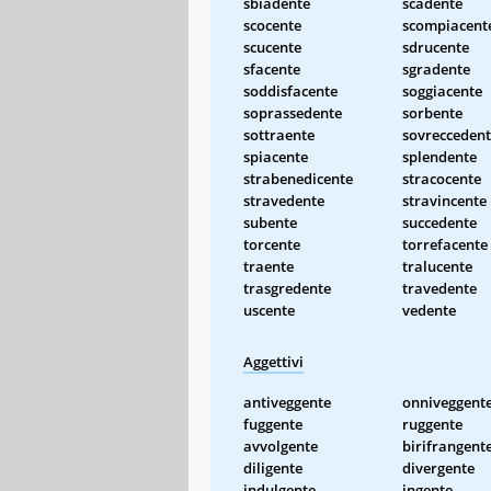
sbiadente
scadente
scocente
scompiacent
scucente
sdrucente
sfacente
sgradente
soddisfacente
soggiacente
soprassedente
sorbente
sottraente
sovrecceden
spiacente
splendente
strabenedicente
stracocente
stravedente
stravincente
subente
succedente
torcente
torrefacente
traente
tralucente
trasgredente
travedente
uscente
vedente
Aggettivi
antiveggente
onniveggent
fuggente
ruggente
avvolgente
birifrangent
diligente
divergente
indulgente
ingente