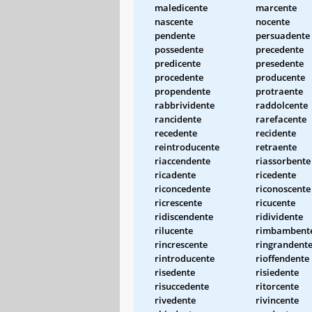
maledicente
marcente
nascente
nocente
pendente
persuadente
possedente
precedente
predicente
presedente
procedente
producente
propendente
protraente
rabbrividente
raddolcente
rancidente
rarefacente
recedente
recidente
reintroducente
retraente
riaccendente
riassorbente
ricadente
ricedente
riconcedente
riconoscente
ricrescente
ricucente
ridiscendente
ridividente
rilucente
rimbambent
rincrescente
ringrandent
rintroducente
rioffendente
risedente
risiedente
risuccedente
ritorcente
rivedente
rivincente