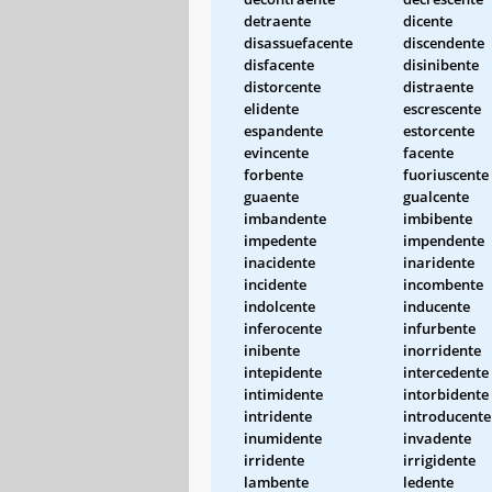
detraente
dicente
disassuefacente
discendente
disfacente
disinibente
distorcente
distraente
elidente
escrescente
espandente
estorcente
evincente
facente
forbente
fuoriuscente
guaente
gualcente
imbandente
imbibente
impedente
impendente
inacidente
inaridente
incidente
incombente
indolcente
inducente
inferocente
infurbente
inibente
inorridente
intepidente
intercedente
intimidente
intorbidente
intridente
introducente
inumidente
invadente
irridente
irrigidente
lambente
ledente