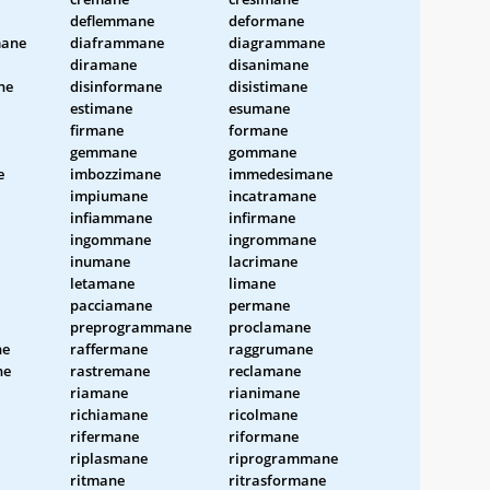
deflemmane
deformane
ane
diaframmane
diagrammane
diramane
disanimane
ne
disinformane
disistimane
estimane
esumane
firmane
formane
gemmane
gommane
e
imbozzimane
immedesimane
impiumane
incatramane
infiammane
infirmane
ingommane
ingrommane
inumane
lacrimane
letamane
limane
pacciamane
permane
preprogrammane
proclamane
ne
raffermane
raggrumane
ne
rastremane
reclamane
riamane
rianimane
richiamane
ricolmane
rifermane
riformane
riplasmane
riprogrammane
ritmane
ritrasformane