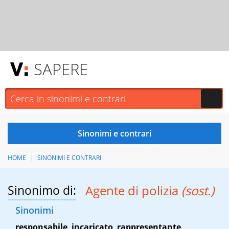
SAPERE
HOME
SINONIMI E CONTRARI
Sinonimo di:
Agente di polizia
(sost.)
Sinonimi
responsabile
,
incaricato
,
rappresentante
,